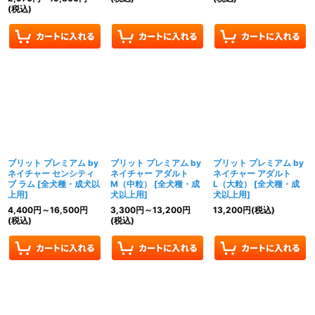
(税込)
ブリット プレミアム by
ブリット プレミアム by
ブリット プレミアム by
ネイチャー センシティ
ネイチャー アダルト
ネイチャー アダルト
ブ ラム
[
全犬種・成犬以
M（中粒）
[
全犬種・成
L（大粒）
[
全犬種・成
上用
]
犬以上用
]
犬以上用
]
4,400
円
～16,500
円
3,300
円
～13,200
円
13,200
円
(税込)
(税込)
(税込)