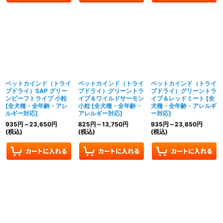
ペットカインド（トライ
ペットカインド（トライ
ペットカインド（トライ
プドライ）SAP グリー
プドライ）グリーントラ
プドライ）グリーントラ
ンビーフトライプ 小粒
イプ＆ワイルドサーモン
イプ＆レッドミート
[
全
[
全犬種・全年齢・アレ
小粒
[
全犬種・全年齢・
犬種・全年齢・アレルギ
ルギー対応
]
アレルギー対応
]
ー対応
]
935
円
～23,650
円
825
円
～13,750
円
935
円
～23,650
円
(税込)
(税込)
(税込)