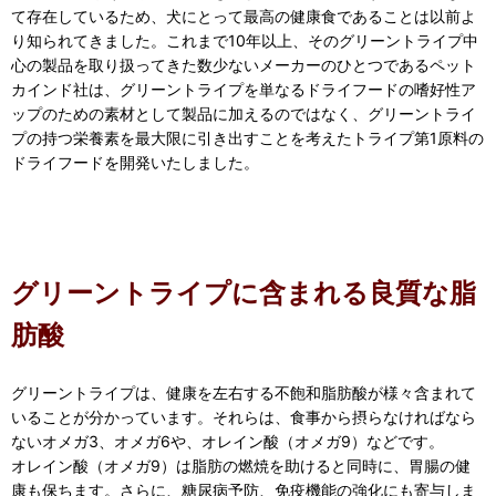
て存在しているため、犬にとって最高の健康食であることは以前よ
り知られてきました。これまで10年以上、そのグリーントライプ中
心の製品を取り扱ってきた数少ないメーカーのひとつであるペット
カインド社は、グリーントライプを単なるドライフードの嗜好性ア
ップのための素材として製品に加えるのではなく、グリーントライ
プの持つ栄養素を最大限に引き出すことを考えたトライプ第1原料の
ドライフードを開発いたしました。
グリーントライプに含まれる良質な脂
肪酸
グリーントライプは、健康を左右する不飽和脂肪酸が様々含まれて
いることが分かっています。それらは、食事から摂らなければなら
ないオメガ3、オメガ6や、オレイン酸（オメガ9）などです。
オレイン酸（オメガ9）は脂肪の燃焼を助けると同時に、胃腸の健
康も保ちます。さらに、糖尿病予防、免疫機能の強化にも寄与しま