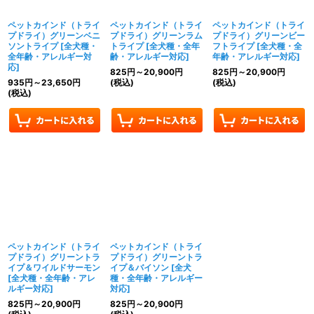
ペットカインド（トライ
ペットカインド（トライ
ペットカインド（トライ
プドライ）グリーンベニ
プドライ）グリーンラム
プドライ）グリーンビー
ソントライプ
[
全犬種・
トライプ
[
全犬種・全年
フトライプ
[
全犬種・全
全年齢・アレルギー対
齢・アレルギー対応
]
年齢・アレルギー対応
]
応
]
825
円
～20,900
円
825
円
～20,900
円
935
円
～23,650
円
(税込)
(税込)
(税込)
ペットカインド（トライ
ペットカインド（トライ
プドライ）グリーントラ
プドライ）グリーントラ
イプ＆ワイルドサーモン
イプ＆バイソン
[
全犬
[
全犬種・全年齢・アレ
種・全年齢・アレルギー
ルギー対応
]
対応
]
825
円
～20,900
円
825
円
～20,900
円