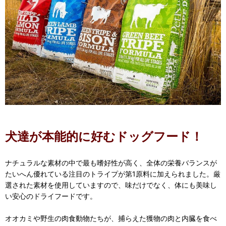
犬達が本能的に好むドッグフード！
ナチュラルな素材の中で最も嗜好性が高く、全体の栄養バランスが
たいへん優れている注目のトライプが第1原料に加えられました。厳
選された素材を使用していますので、味だけでなく、体にも美味し
い安心のドライフードです。
オオカミや野生の肉食動物たちが、捕らえた獲物の肉と内臓を食べ