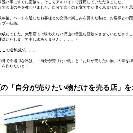
り難い事にすぐに面接を。そしてアルバイトで採用していただきました。
店で沢山の事を教わりました。自分で言うのも変ですが凄く恵まれていたと思
数年後、ペットを通じたお客様との交流の楽しみを覚えた私は、お客様との距
ップへ転職。
大成功でした。大型店では味わえない沢山の貴重な経験をさせていただきまし
沙汰いたしまして申し訳ありません。。。。）
ここで違和感が。。。
の身で不器用な私は、「自分が売りたい物」と「お店が売りたい物」の差を埋
」を作りたいと！
願の「自分が売りたい物だけを売る店」を