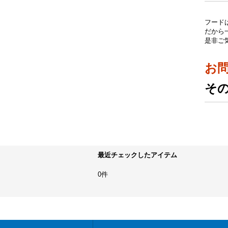
フード
だから
是非ご
お問
そ
最近チェックしたアイテム
0件