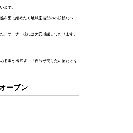
います。
離を更に縮めたく地域密着型の小規模なペッ
た。オーナー様には大変感謝しております。
める事が出来ず、「自分が売りたい物だけを
オープン