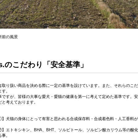
所前の風景
os.のこだわり「安全基準」
は取り扱い商品を決める際に一定の基準を設けています。また、それらのこだ
ます。
事ですが、皆様の大事な愛犬・愛猫の健康を第一に考えて定めた基準です。安
だと考えております。
①】犬猫の身体にとって有害と思われる合成保存料・合成着色料・人工香料が
②】エトキシキン、BHA、BHT、ソルビトール、ソルビン酸カリウム等の酸
る事。