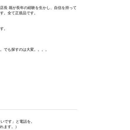
店長 堀が長年の経験を生かし、自信を持って
す。全て正規品です。
す。
。でも探すのは大変。。。。
たいです」と電話を。
れます。）