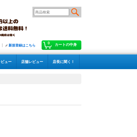
0
カートの中身
新規登録はこちら
レビュー
店舗レビュー
店長に聞く！