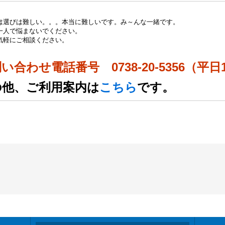
は選びは難しい。。。本当に難しいです。み～んな一緒です。
一人で悩まないでください。
気軽にご相談ください。
い合わせ電話番号 0738-20-5356（平日
の他、ご利用案内は
こちら
です。