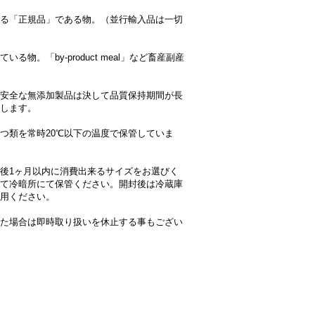
る「正規品」である物。（並行輸入品は一切
「by-product meal」など畜産副産
安全な無添加製品は決して品質保持期間が長
します。
つ類を常時20℃以下の温度で保管していま
後1ヶ月以内に消費出来るサイズをお選びく
けて冷暗所にて保管ください。開封後は冷蔵庫
用ください。
た場合は即時取り扱いを休止する事もござい