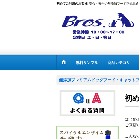
初めてご利用のお客様
安心・安全の無添加フード正規品通
無料サンプル
商品カテゴリ
無添加プレミアムドッグフード・キャットフー
初
はじめ
ご来店
こんな