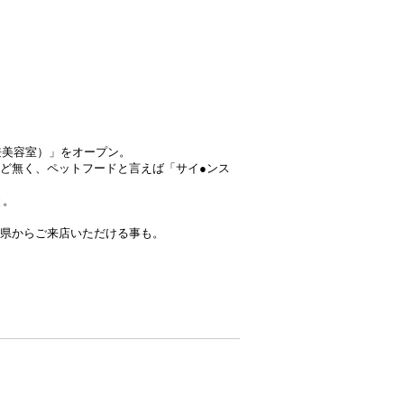
兼美容室）」をオープン。
ど無く、ペットフードと言えば「サイ●ンス
と。
県からご来店いただける事も。