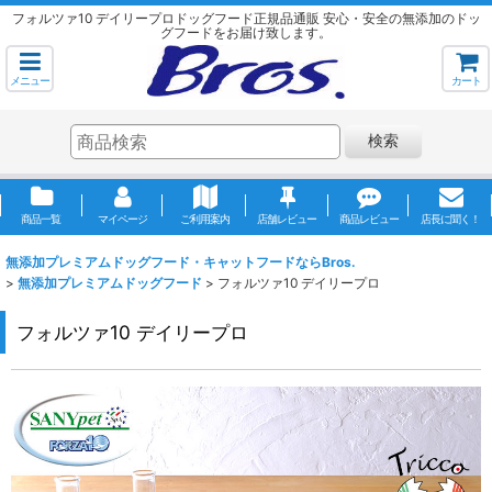
フォルツァ10 デイリープロドッグフード正規品通販 安心・安全の無添加のドッ
グフードをお届け致します。
メニュー
カート
検索
商品一覧
マイページ
ご利用案内
店舗レビュー
商品レビュー
店長に聞く！
無添加プレミアムドッグフード・キャットフードならBros.
>
無添加プレミアムドッグフード
>
フォルツァ10 デイリープロ
フォルツァ10 デイリープロ