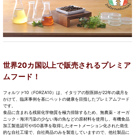
世界20カ国以上で販売されるプレミア
ムフード！
フォルツァ10（FORZA10）は、イタリアの獣医師が22年の歳月を
かけて、臨床事例を基にペットの健康を目指したプレミアムフード
です。
食品に含まれる残留化学物質を極力排除するため、無農薬・オーガ
ニック・海洋汚染の少ない海の魚などの原材料を使用し、有機食品
加工製造認可やISO基準を取得したオートメーション化された衛生
的な自社工場で、自社商品のみを製造していますので、他社製品に