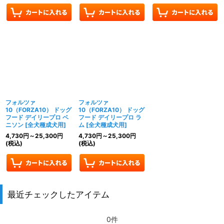
フォルツァ
フォルツァ
10（FORZA10） ドッグ
10（FORZA10） ドッグ
フード デイリープロ ベ
フード デイリープロ ラ
ニソン
[
全犬種成犬用
]
ム
[
全犬種成犬用
]
4,730
円
～25,300
円
4,730
円
～25,300
円
(税込)
(税込)
最近チェックしたアイテム
0件