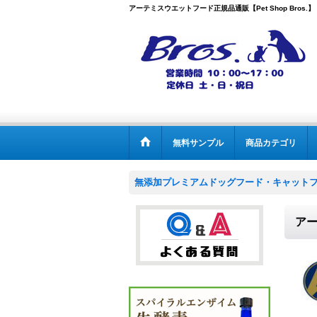
アーテミスウエットフード正規品通販【Pet Shop Bros.】
無料サンプル
商品カテゴリ
無添加プレミアムドッグフード・キャットフー
ア