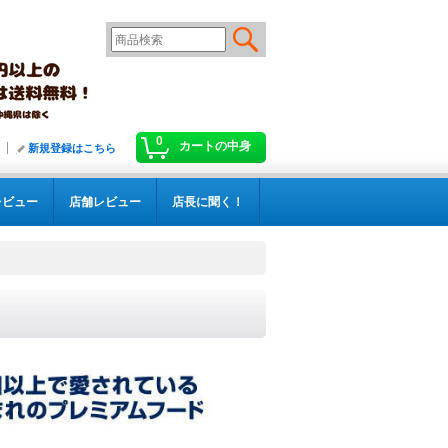
0
カートの中身
新規登録はこちら
レビュー
店舗レビュー
店長に聞く！