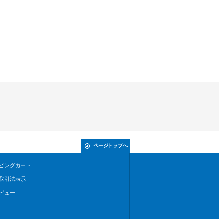
ページトップへ
ピングカート
取引法表示
ビュー