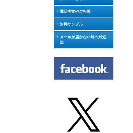
電話注文やご相談
無料サンプル
メールが届かない時の対処
法