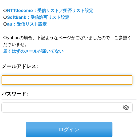
○
NTTdocomo：受信リスト／拒否リスト設定
○
SoftBank：受信許可リスト設定
○
au：受信リスト設定
○yahooの場合、下記ようなページがございましたので、ご参照く
ださいませ。
届くはずのメールが届いてない
メールアドレス
:
パスワード
:
ログイン