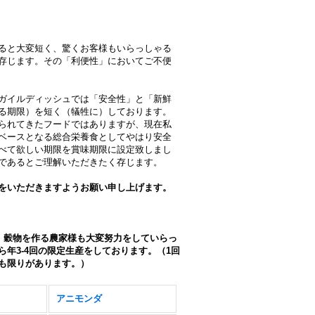
ると大変短く、驚くお客様もいらっしゃる
存じます。その「利便性」においてご不便
ガイルディッシュでは「安全性」と「新鮮
る期限）を短く（犠牲に）しております。
られてきたフードではありますが、現在私
ベースとなる総合栄養食としてやはり安全
べて欲しい期限を賞味期限に設定致しまし
であるとご理解いただきたく存じます。
をいただきますようお願い申し上げます。
、穀物を作る農家様も大変努力をしていらっ
年3-4回の限定生産をしております。（1回
も限りがあります。）
アニモンダ