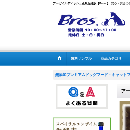
アーガイルディッシュ正規品通販【Bros.】
安心・安全の
無料サンプル
商品カテゴリ
無添加プレミアムドッグフード・キャットフー
ア