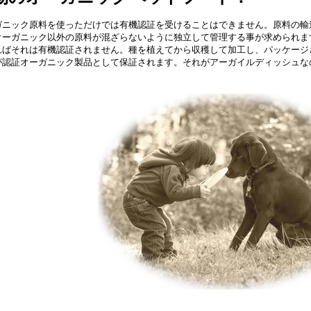
ガニック原料を使っただけでは有機認証を受けることはできません。原料の輸
オーガニック以外の原料が混ざらないように独立して管理する事が求められま
ればそれは有機認証されません。種を植えてから収穫して加工し、パッケージ
が認証オーガニック製品として保証されます。それがアーガイルディッシュな