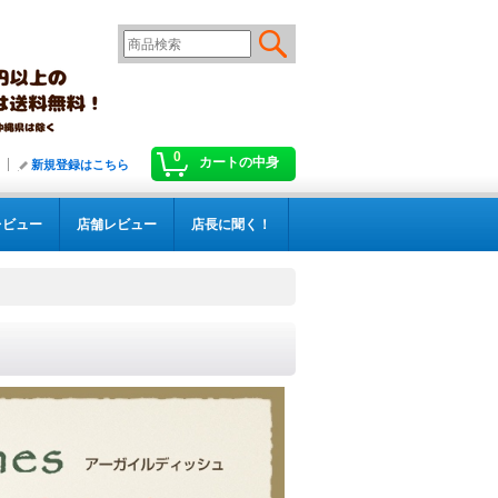
0
カートの中身
新規登録はこちら
レビュー
店舗レビュー
店長に聞く！