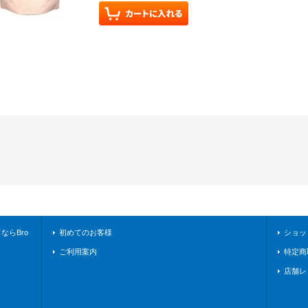
らBro
初めてのお客様
ショッ
ご利用案内
特定商
店舗レ