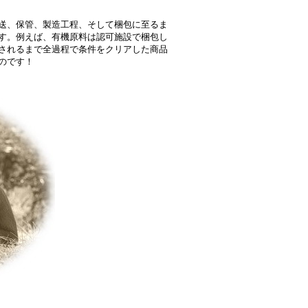
送、保管、製造工程、そして梱包に至るま
す。例えば、有機原料は認可施設で梱包し
されるまで全過程で条件をクリアした商品
のです！