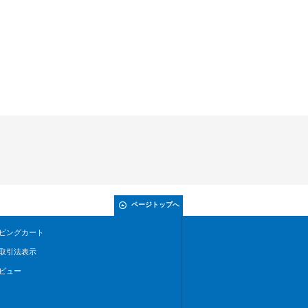
ページトップへ
ピングカート
取引法表示
ビュー