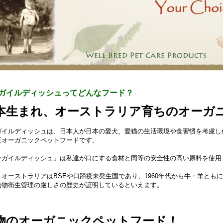
ガイルディッシュってどんなフード？
本生まれ、オーストラリア育ちのオーガ
ガイルディッシュは、日本人が日本の愛犬、愛猫の生活環境や食習慣を考慮し
証オーガニックペットフードです。
ーガイルディッシュ」は私達が口にする食材と同等の安全性の高い原料を使用
、オーストラリアはBSEや口蹄疫未発生国であり、1960年代から牛・羊とも
動物衛生管理の厳しさの歴史が証明しているといえます。
物のオーガニックペットフード！