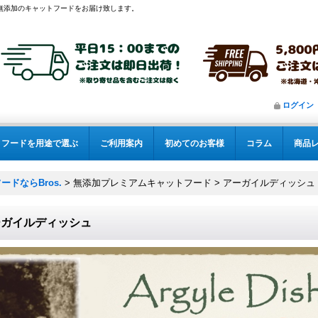
無添加のキャットフードをお届け致します。
ログイン
フードを用途で選ぶ
ご利用案内
初めてのお客様
コラム
商品
ドならBros.
>
無添加プレミアムキャットフード
>
アーガイルディッシュ
ーガイルディッシュ