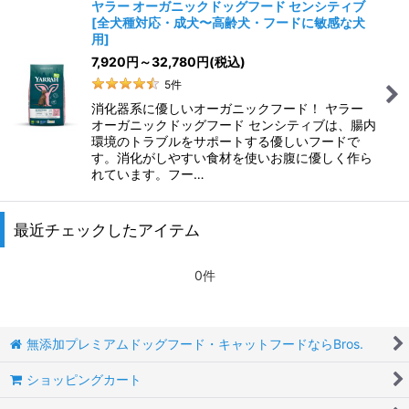
ヤラー オーガニックドッグフード センシティブ
[
全犬種対応・成犬〜高齢犬・フードに敏感な犬
用
]
7,920
円
～32,780
円
(税込)
5
件
消化器系に優しいオーガニックフード！ ヤラー
オーガニックドッグフード センシティブは、腸内
環境のトラブルをサポートする優しいフードで
す。消化がしやすい食材を使いお腹に優しく作ら
れています。フー…
最近チェックしたアイテム
0件
無添加プレミアムドッグフード・キャットフードならBros.
ショッピングカート