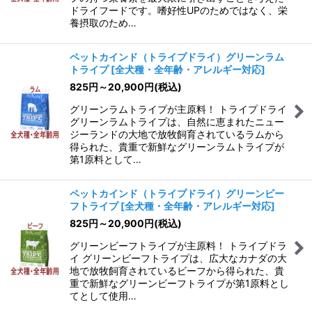
ドライフードです。嗜好性UPのためではなく、栄
養摂取のため…
ペットカインド（トライプドライ）グリーンラム
トライプ
[
全犬種・全年齢・アレルギー対応
]
825
円
～20,900
円
(税込)
グリーンラムトライプが主原料！ トライプドライ
グリーンラムトライプは、自然に恵まれたニュー
ジーランドの大地で放牧飼育されているラムから
得られた、貴重で新鮮なグリーンラムトライプが
第1原料として…
ペットカインド（トライプドライ）グリーンビー
フトライプ
[
全犬種・全年齢・アレルギー対応
]
825
円
～20,900
円
(税込)
グリーンビーフトライプが主原料！ トライプドラ
イ グリーンビーフトライプは、広大なカナダの大
地で放牧飼育されているビーフから得られた、貴
重で新鮮なグリーンビーフトライプが第1原料とし
てとして使用…