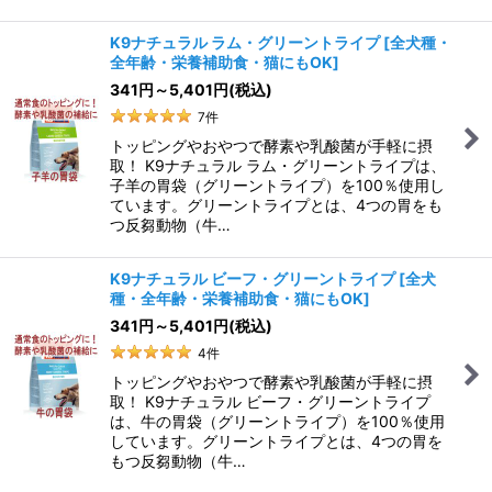
K9ナチュラル ラム・グリーントライプ
[
全犬種・
全年齢・栄養補助食・猫にもOK
]
341
円
～5,401
円
(税込)
7
件
トッピングやおやつで酵素や乳酸菌が手軽に摂
取！ K9ナチュラル ラム・グリーントライプは、
子羊の胃袋（グリーントライプ）を100％使用し
ています。グリーントライプとは、4つの胃をも
つ反芻動物（牛…
K9ナチュラル ビーフ・グリーントライプ
[
全犬
種・全年齢・栄養補助食・猫にもOK
]
341
円
～5,401
円
(税込)
4
件
トッピングやおやつで酵素や乳酸菌が手軽に摂
取！ K9ナチュラル ビーフ・グリーントライプ
は、牛の胃袋（グリーントライプ）を100％使用
しています。グリーントライプとは、4つの胃を
もつ反芻動物（牛…