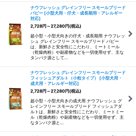
ナウフレッシュ グレインフリー スモールブリード
パピー
[
小型犬用・仔犬・成長期用・アレルギー
対応
]
2,728
円
～27,280
円
(税込)
超小型・小型犬向きの仔犬・成長期用 ナウフレッ
シュ グレインフリー スモールブリード パピー
は、新鮮さと安全性にこだわり、ミートミール
（乾燥肉粉）や副産物などを一切使用せず、主な
タンパク源として…
ナウフレッシュ グレインフリー スモールブリード
フィッシュアダルト（小粒タイプ）
[
小型犬用・
成犬用・アレルギー対応
]
2,728
円
～27,280
円
(税込)
超小型・小型犬向きの成犬用 ナウフレッシュ グ
レインフリー スモールブリード フィッシュアダ
ルトは、新鮮さと安全性にこだわり、ミートミー
ル（乾燥肉粉）や副産物などを一切使用せず、主
なタンパク源と…