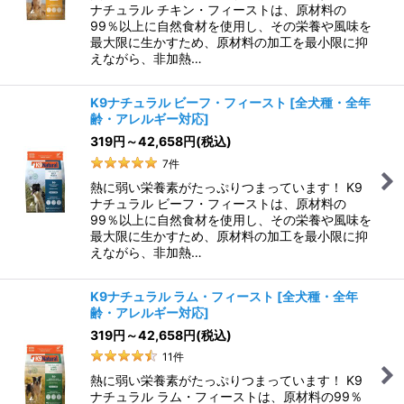
ナチュラル チキン・フィーストは、原材料の
99％以上に自然食材を使用し、その栄養や風味を
最大限に生かすため、原材料の加工を最小限に抑
えながら、非加熱…
K9ナチュラル ビーフ・フィースト
[
全犬種・全年
齢・アレルギー対応
]
319
円
～42,658
円
(税込)
7
件
熱に弱い栄養素がたっぷりつまっています！ K9
ナチュラル ビーフ・フィーストは、原材料の
99％以上に自然食材を使用し、その栄養や風味を
最大限に生かすため、原材料の加工を最小限に抑
えながら、非加熱…
K9ナチュラル ラム・フィースト
[
全犬種・全年
齢・アレルギー対応
]
319
円
～42,658
円
(税込)
11
件
熱に弱い栄養素がたっぷりつまっています！ K9
ナチュラル ラム・フィーストは、原材料の99％