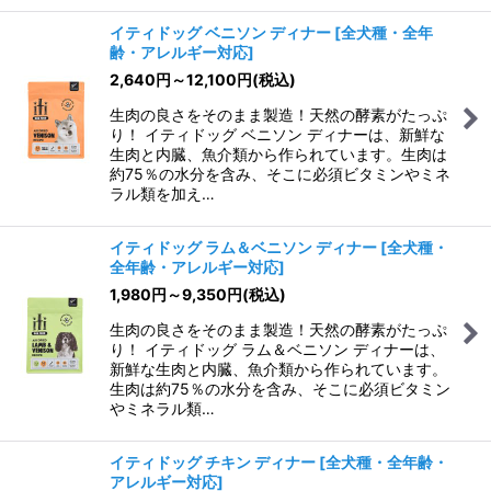
イティドッグ ベニソン ディナー
[
全犬種・全年
齢・アレルギー対応
]
2,640
円
～12,100
円
(税込)
生肉の良さをそのまま製造！天然の酵素がたっぷ
り！ イティドッグ ベニソン ディナーは、新鮮な
生肉と内臓、魚介類から作られています。生肉は
約75％の水分を含み、そこに必須ビタミンやミネ
ラル類を加え…
イティドッグ ラム＆ベニソン ディナー
[
全犬種・
全年齢・アレルギー対応
]
1,980
円
～9,350
円
(税込)
生肉の良さをそのまま製造！天然の酵素がたっぷ
り！ イティドッグ ラム＆ベニソン ディナーは、
新鮮な生肉と内臓、魚介類から作られています。
生肉は約75％の水分を含み、そこに必須ビタミン
やミネラル類…
イティドッグ チキン ディナー
[
全犬種・全年齢・
アレルギー対応
]