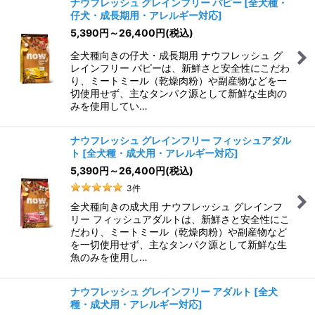
ナウフレッシュ グレインフリー パピー
[
全犬種・
仔犬・成長期用・アレルギー対応
]
5,390
円
～26,400
円
(税込)
全犬種向きの仔犬・成長期用 ナウフレッシュ グ
レインフリー パピーは、新鮮さと安全性にこだわ
り、ミートミール（乾燥肉粉）や副産物などを一
切使用せず、主なタンパク源として新鮮な生肉の
みを使用してい…
ナウフレッシュ グレインフリー フィッシュアダル
ト
[
全犬種・成犬用・アレルギー対応
]
5,390
円
～26,400
円
(税込)
3
件
全犬種向きの成犬用 ナウフレッシュ グレインフ
リー フィッシュアダルトは、新鮮さと安全性にこ
だわり、ミートミール（乾燥肉粉）や副産物など
を一切使用せず、主なタンパク源として新鮮な生
魚のみを使用し…
ナウフレッシュ グレインフリー アダルト
[
全犬
種・成犬用・アレルギー対応
]