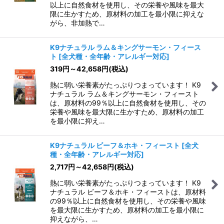
以上に自然食材を使用し、その栄養や風味を最大
限に生かすため、原材料の加工を最小限に抑えな
がら、非加熱で…
K9ナチュラル ラム＆キングサーモン・フィース
ト
[
全犬種・全年齢・アレルギー対応
]
319
円
～42,658
円
(税込)
熱に弱い栄養素がたっぷりつまっています！ K9
ナチュラル ラム＆キングサーモン・フィースト
は、原材料の99％以上に自然食材を使用し、その
栄養や風味を最大限に生かすため、原材料の加工
を最小限に抑え…
K9ナチュラル ビーフ＆ホキ・フィースト
[
全犬
種・全年齢・アレルギー対応
]
2,717
円
～42,658
円
(税込)
熱に弱い栄養素がたっぷりつまっています！ K9
ナチュラル ビーフ＆ホキ・フィーストは、原材料
の99％以上に自然食材を使用し、その栄養や風味
を最大限に生かすため、原材料の加工を最小限に
抑えながら、…