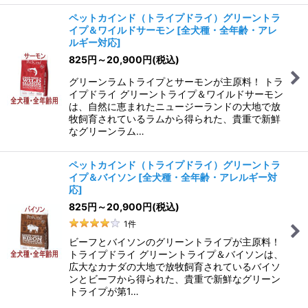
ペットカインド（トライプドライ）グリーントラ
イプ＆ワイルドサーモン
[
全犬種・全年齢・アレ
ルギー対応
]
825
円
～20,900
円
(税込)
グリーンラムトライプとサーモンが主原料！ トラ
イプドライ グリーントライプ＆ワイルドサーモン
は、自然に恵まれたニュージーランドの大地で放
牧飼育されているラムから得られた、貴重で新鮮
なグリーンラム…
ペットカインド（トライプドライ）グリーントラ
イプ＆バイソン
[
全犬種・全年齢・アレルギー対
応
]
825
円
～20,900
円
(税込)
1
件
ビーフとバイソンのグリーントライプが主原料！
トライプドライ グリーントライプ＆バイソンは、
広大なカナダの大地で放牧飼育されているバイソ
ンとビーフから得られた、貴重で新鮮なグリーン
トライプが第1…