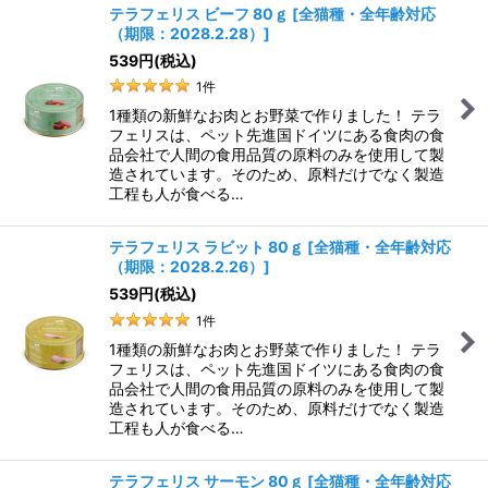
テラフェリス ビーフ 80ｇ
[
全猫種・全年齢対応
（期限：2028.2.28）
]
539
円
(税込)
1
件
1種類の新鮮なお肉とお野菜で作りました！ テラ
フェリスは、ペット先進国ドイツにある食肉の食
品会社で人間の食用品質の原料のみを使用して製
造されています。そのため、原料だけでなく製造
工程も人が食べる…
テラフェリス ラビット 80ｇ
[
全猫種・全年齢対応
（期限：2028.2.26）
]
539
円
(税込)
1
件
1種類の新鮮なお肉とお野菜で作りました！ テラ
フェリスは、ペット先進国ドイツにある食肉の食
品会社で人間の食用品質の原料のみを使用して製
造されています。そのため、原料だけでなく製造
工程も人が食べる…
テラフェリス サーモン 80ｇ
[
全猫種・全年齢対応