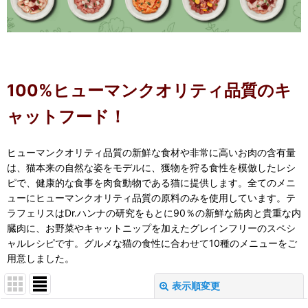
100%ヒューマンクオリティ品質のキ
ャットフード！
ヒューマンクオリティ品質の新鮮な食材や非常に高いお肉の含有量
は、猫本来の自然な姿をモデルに、獲物を狩る食性を模倣したレシ
ピで、健康的な食事を肉食動物である猫に提供します。全てのメニ
ューにヒューマンクオリティ品質の原料のみを使用しています。テ
ラフェリスはDr.ハンナの研究をもとに90％の新鮮な筋肉と貴重な内
臓肉に、お野菜やキャットニップを加えたグレインフリーのスペシ
ャルレシピです。グルメな猫の食性に合わせて10種のメニューをご
用意しました。
表示順変更
閉じる