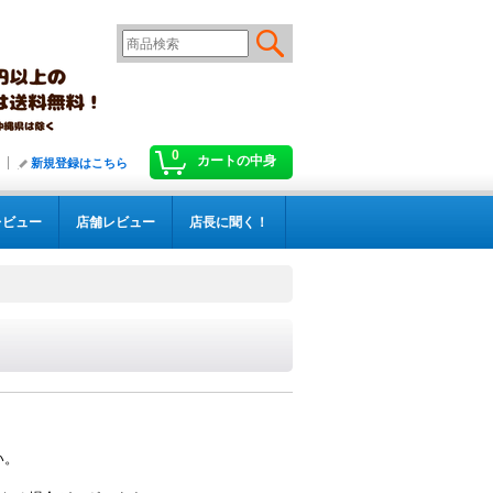
0
カートの中身
新規登録はこちら
レビュー
店舗レビュー
店長に聞く！
い。