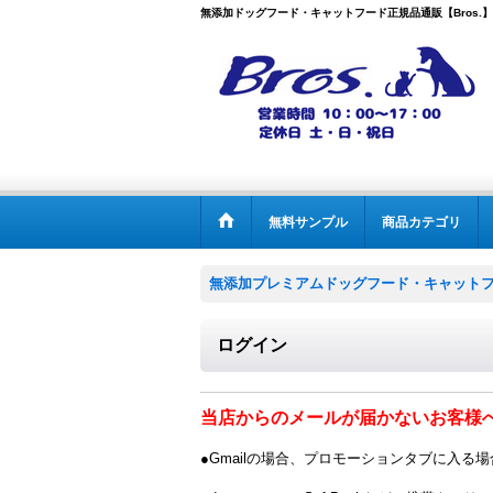
無添加ドッグフード・キャットフード正規品通販【Bros.】
無料サンプル
商品カテゴリ
無添加プレミアムドッグフード・キャットフー
ログイン
当店からのメールが届かないお客様
●Gmailの場合、プロモーションタブに入