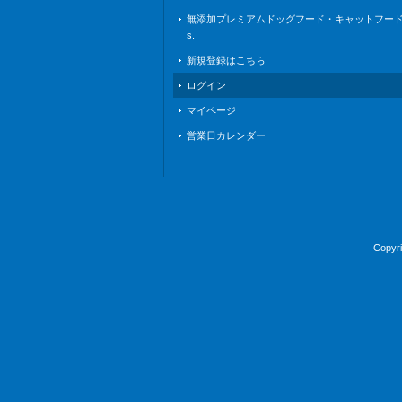
無添加プレミアムドッグフード・キャットフードな
s.
新規登録はこちら
ログイン
マイページ
営業日カレンダー
Copy