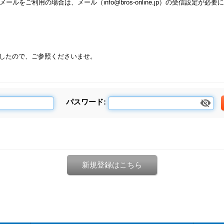
リアメールをご利用の場合は、メール（info@bros-online.jp）の受信設定
ましたので、ご参照くださいませ。
パスワード
:
新規登録はこちら