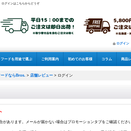
ログインはこちらからどうぞ
ログイン
フードを用途で選ぶ
ご利用案内
初めてのお客様
コラム
商品
ドならBros.
>
店舗レビュー
>
ログイン
へ
る場合があります。メールが届かない場合はプロモーションタブをご確認くださ