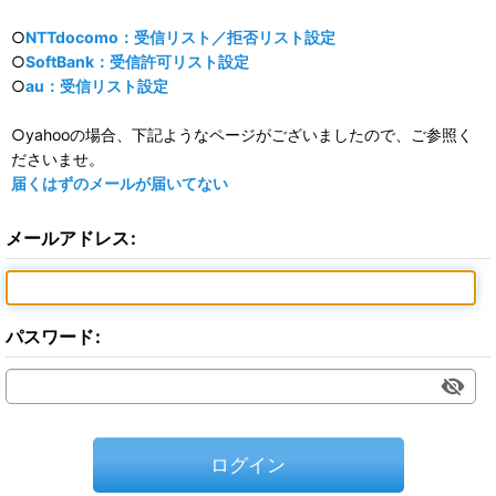
○
NTTdocomo：受信リスト／拒否リスト設定
○
SoftBank：受信許可リスト設定
○
au：受信リスト設定
○yahooの場合、下記ようなページがございましたので、ご参照く
ださいませ。
届くはずのメールが届いてない
メールアドレス
:
パスワード
:
ログイン