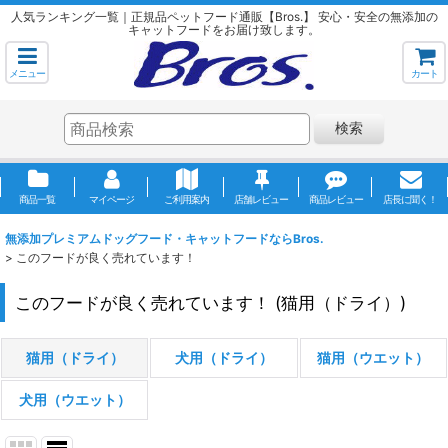
人気ランキング一覧｜正規品ペットフード通販【Bros.】 安心・安全の無添加の
キャットフードをお届け致します。
メニュー
カート
検索
商品一覧
マイページ
ご利用案内
店舗レビュー
商品レビュー
店長に聞く！
無添加プレミアムドッグフード・キャットフードならBros.
>
このフードが良く売れています！
このフードが良く売れています！
(
猫用（ドライ）
)
猫用（ドライ）
犬用（ドライ）
猫用（ウエット）
犬用（ウエット）