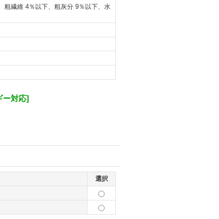
上、粗繊維 4％以下、粗灰分 9％以下、水
ギー対応
]
選択