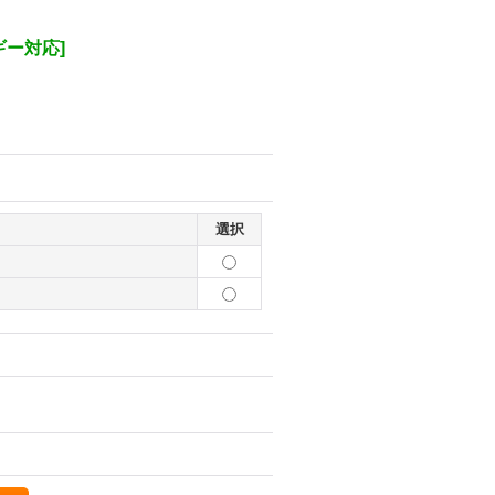
ギー対応
]
選択