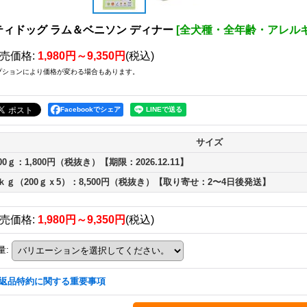
ティドッグ ラム＆ベニソン ディナー
[
全犬種・全年齢・アレル
売価格
:
1,980円～9,350円
(税込)
プションにより価格が変わる場合もあります。
Facebookでシェア
サイズ
00ｇ：1,800円（税抜き）【期限：2026.12.11】
ｋｇ（200ｇｘ5）：8,500円（税抜き）【取り寄せ：2〜4日後発送】
売価格
:
1,980円～9,350円
(税込)
量
:
返品特約に関する重要事項