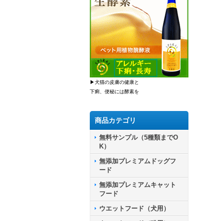
▶犬猫の皮膚の健康と
下痢、便秘には酵素を
商品カテゴリ
無料サンプル（5種類までO
K）
無添加プレミアムドッグフ
ード
無添加プレミアムキャット
フード
ウエットフード（犬用）