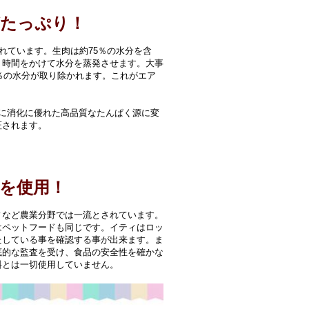
がたっぷり！
れています。生肉は約75％の水分を含
り時間をかけて水分を蒸発させます。大事
％の水分が取り除かれます。これがエア
に消化に優れた高品質なたんぱく源に変
証されます。
を使用！
ィなど農業分野では一流とされています。
はペットフードも同じです。イティはロッ
たしている事を確認する事が出来ます。ま
底的な監査を受け、食品の安全性を確かな
料とは一切使用していません。