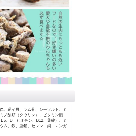
仁、緑イ貝、ラム骨、シーソルト、ミ
ミノ酸類（タウリン）、ビタミン類
、B6、D、ビオチン、B12、葉酸）、ミ
ウム、鉄、亜鉛、セレン、銅、マンガ