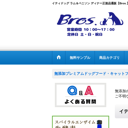
イティドッグ ラム＆ベニソン ディナー正規品通販【Bros.
無料サンプル
商品カテゴリ
無添加プレミアムドッグフード・キャットフー
無添加の
ご不明な
イテ