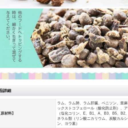
品詳細
ラム、ラム肺、ラム肝臓、ベニソン、亜麻
ックストコフェロール（酸化防止剤）、ア
【原材料】
（塩化コリン、E、B1、A、B3、B5、B2
ネラル類（リン酸ニカリウム、炭酸カルシ
ン、ヨウ素）