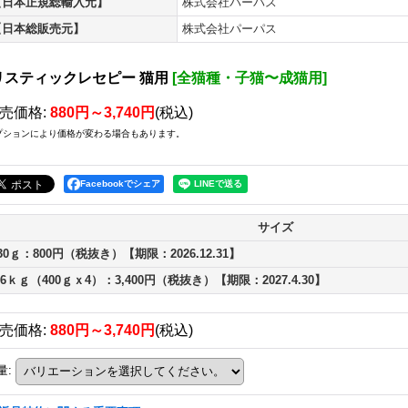
【日本正規総輸入元】
株式会社パーパス
【日本総販売元】
株式会社パーパス
リスティックレセピー 猫用
[
全猫種・子猫〜成猫用
]
売価格
:
880円～3,740円
(税込)
プションにより価格が変わる場合もあります。
Facebookでシェア
サイズ
30ｇ：800円（税抜き）【期限：2026.12.31】
.6ｋｇ（400ｇｘ4）：3,400円（税抜き）【期限：2027.4.30】
売価格
:
880円～3,740円
(税込)
量
: