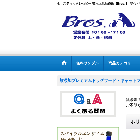
ホリスティックレセピー 猫用正規品通販【Bros.】
安心・
無料サンプル
商品カテゴリ
無添加プレミアムドッグフード・キャットフー
無添加の
ご不明な
ホリ