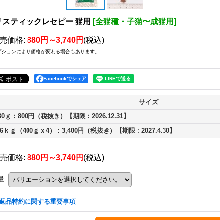
リスティックレセピー 猫用
[
全猫種・子猫〜成猫用
]
売価格
:
880円～3,740円
(税込)
プションにより価格が変わる場合もあります。
Facebookでシェア
サイズ
30ｇ：800円（税抜き）【期限：2026.12.31】
.6ｋｇ（400ｇｘ4）：3,400円（税抜き）【期限：2027.4.30】
売価格
:
880円～3,740円
(税込)
量
:
返品特約に関する重要事項