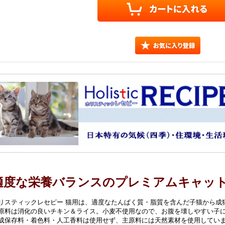
適度な栄養バランスのプレミアムキャッ
リスティックレセピー 猫用は、適度なたんぱく質・脂質を含んだ子猫から成
原料は消化の良いチキン＆ライス。小麦不使用なので、お腹を壊しやすい子
成保存料・着色料・人工香料は使用せず、主原料には天然素材を使用してい