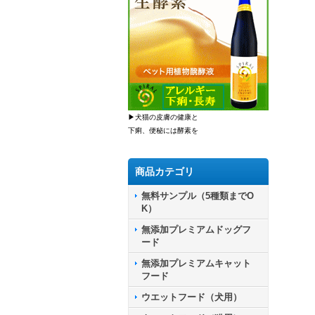
▶犬猫の皮膚の健康と
下痢、便秘には酵素を
商品カテゴリ
無料サンプル（5種類までO
K）
無添加プレミアムドッグフ
ード
無添加プレミアムキャット
フード
ウエットフード（犬用）