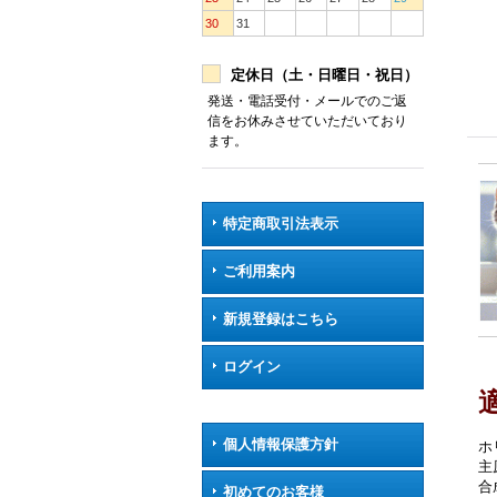
30
31
定休日（土・日曜日・祝日）
発送・電話受付・メールでのご返
信をお休みさせていただいており
ます。
特定商取引法表示
ご利用案内
新規登録はこちら
ログイン
個人情報保護方針
ホ
主
合
初めてのお客様