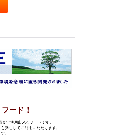
トフード！
猫まで使用出来るフードです。
にも安心してご利用いただけます。
ます。