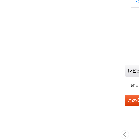
レビ
0
件
この