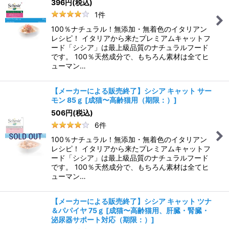
396
円
(税込)
1
件
100％ナチュラル！無添加・無着色のイタリアン
レシピ！ イタリアから来たプレミアムキャットフ
ード「シシア」は最上級品質のナチュラルフード
です。 100％天然成分で、もちろん素材は全てヒ
ューマン…
【メーカーによる販売終了】シシア キャット サー
モン 85ｇ
[
成猫〜高齢猫用（期限：）
]
506
円
(税込)
6
件
100％ナチュラル！無添加・無着色のイタリアン
レシピ！ イタリアから来たプレミアムキャットフ
ード「シシア」は最上級品質のナチュラルフード
です。 100％天然成分で、もちろん素材は全てヒ
ューマン…
【メーカーによる販売終了】シシア キャット ツナ
＆パパイヤ 75ｇ
[
成猫〜高齢猫用、肝臓・腎臓・
泌尿器サポート対応（期限：）
]