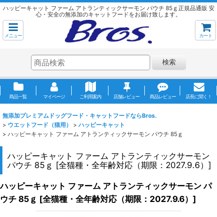
ハッピーキャット ファーム アトランティックサーモン パウチ 85ｇ正規品通販 安
心・安全の無添加のキャットフードをお届け致します。
メニュー
カート
検索
商品一覧
マイページ
ご利用案内
店舗レビュー
商品レビュー
店長に聞く！
無添加プレミアムドッグフード・キャットフードならBros.
>
ウエットフード（猫用）
>
ハッピーキャット
>
ハッピーキャット ファーム アトランティックサーモン パウチ 85ｇ
ハッピーキャット ファーム アトランティックサーモン
パウチ 85ｇ
[
全猫種・全年齢対応（期限：2027.9.6）
]
ハッピーキャット ファーム アトランティックサーモン パ
ウチ 85ｇ
[
全猫種・全年齢対応（期限：2027.9.6）
]