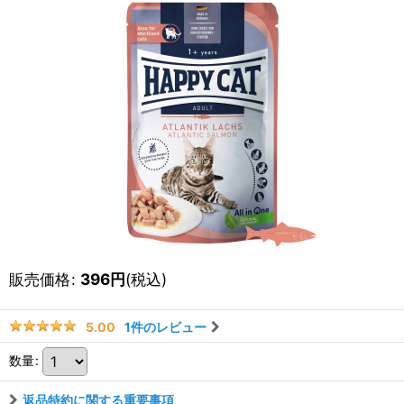
販売価格
:
396
円
(税込)
1
件のレビュー
5.00
数量
:
返品特約に関する重要事項