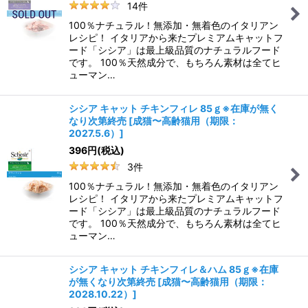
14
件
100％ナチュラル！無添加・無着色のイタリアン
レシピ！ イタリアから来たプレミアムキャットフ
ード「シシア」は最上級品質のナチュラルフード
です。 100％天然成分で、もちろん素材は全てヒ
ューマン…
シシア キャット チキンフィレ 85ｇ※在庫が無く
なり次第終売
[
成猫〜高齢猫用（期限：
2027.5.6）
]
396
円
(税込)
3
件
100％ナチュラル！無添加・無着色のイタリアン
レシピ！ イタリアから来たプレミアムキャットフ
ード「シシア」は最上級品質のナチュラルフード
です。 100％天然成分で、もちろん素材は全てヒ
ューマン…
シシア キャット チキンフィレ＆ハム 85ｇ※在庫
が無くなり次第終売
[
成猫〜高齢猫用（期限：
2028.10.22）
]