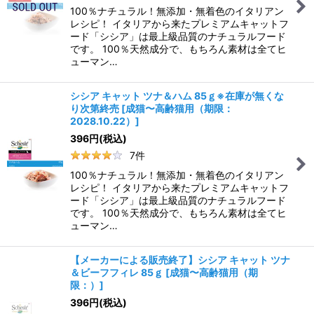
100％ナチュラル！無添加・無着色のイタリアン
レシピ！ イタリアから来たプレミアムキャットフ
ード「シシア」は最上級品質のナチュラルフード
です。 100％天然成分で、もちろん素材は全てヒ
ューマン…
シシア キャット ツナ＆ハム 85ｇ※在庫が無くな
り次第終売
[
成猫〜高齢猫用（期限：
2028.10.22）
]
396
円
(税込)
7
件
100％ナチュラル！無添加・無着色のイタリアン
レシピ！ イタリアから来たプレミアムキャットフ
ード「シシア」は最上級品質のナチュラルフード
です。 100％天然成分で、もちろん素材は全てヒ
ューマン…
【メーカーによる販売終了】シシア キャット ツナ
＆ビーフフィレ 85ｇ
[
成猫〜高齢猫用（期
限：）
]
396
円
(税込)