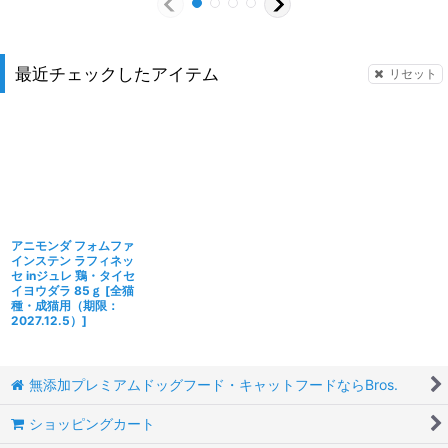
最近チェックしたアイテム
リセット
アニモンダ フォムファ
インステン ラフィネッ
セ inジュレ 鶏・タイセ
イヨウダラ 85ｇ
[
全猫
種・成猫用（期限：
2027.12.5）
]
無添加プレミアムドッグフード・キャットフードならBros.
ショッピングカート