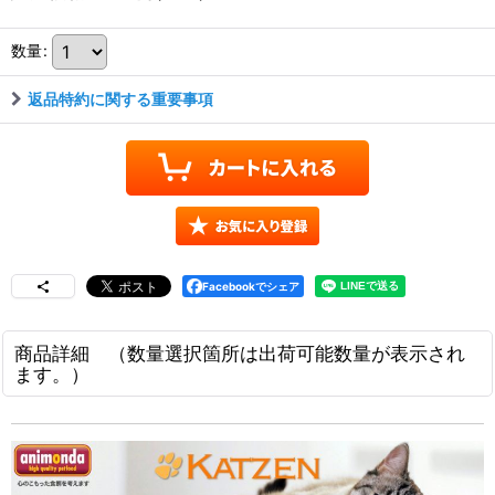
数量
:
返品特約に関する重要事項
Facebookでシェア
商品詳細 （数量選択箇所は出荷可能数量が表示され
ます。）