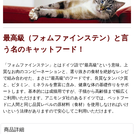
最高級（フォムファインステン）と言
う名のキャットフード！
「フォムファインステン」とはドイツ語で"最高級"という意味。上
質なお肉のコンビ―ネーションと、選り抜きの食材を絶妙なレシピ
で組み合わせた、まさに"最高級"のフードです。良質なタンパク質
と、ビタミン、ミネラルを豊富に含み、健康な体の基礎作りをサポ
ートします。基本的には成猫用ですが、子猫から高齢猫まで幅広く
ご利用いただけます。アニモンダ社のあるドイツでは、ペットフー
ドに人間と同じ品質レベルの原材料（食材）を使用しなければいけ
いという法律がありますので安心してご利用いただけます。
商品詳細