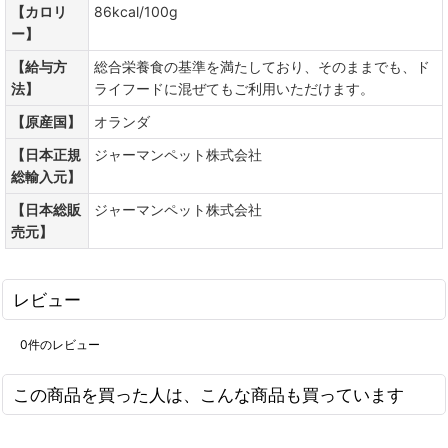
【カロリ
86kcal/100g
ー】
【給与方
総合栄養食の基準を満たしており、そのままでも、ド
法】
ライフードに混ぜてもご利用いただけます。
【原産国】
オランダ
【日本正規
ジャーマンペット株式会社
総輸入元】
【日本総販
ジャーマンペット株式会社
売元】
レビュー
0
件のレビュー
この商品を買った人は、こんな商品も買っています