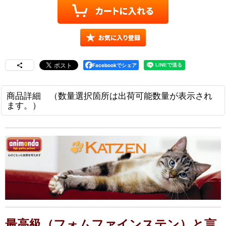
Facebookでシェア
商品詳細 （数量選択箇所は出荷可能数量が表示され
ます。）
最高級（フォムファインステン）と言