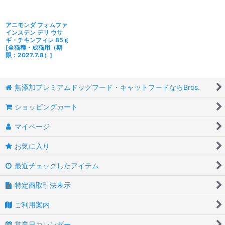
アニモンダ フォムファ
インステン デリ ウサ
ギ・チキンフィレ 85ｇ
[
全猫種・成猫用（期
限：2027.7.8）
]
無添加プレミアムドッグフード・キャットフードならBros.
ショッピングカート
マイページ
お気に入り
最近チェックしたアイテム
特定商取引法表示
ご利用案内
営業日カレンダー