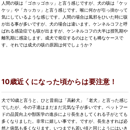
人間の咳は「ゴホッゴホッ」と言う感じですが、犬の咳は「ケッ
ケッ」や「カッカッ」と言う感じです。喉に何かが引っ掛かって
気にしているような感じです。人間の場合は風邪をひいた時に咳
が出る事が多いですが、犬の場合は違います。ケンネルコフと呼
ばれる感染症でも咳が出ますが、ケンネルコフの大半は授乳期や
離乳期に感染します。成犬で発症するのはとても稀なケースで
す。それでは成犬の咳の原因は何でしょうか？
10歳近くになった頃からは要注意！
犬で10歳と言うと、ひと昔前は「高齢犬」「老犬」と言った感じ
でしたが、今の子達はまだまだ元気な子が多いです。ペットフー
ドの品質向上や獣医学の進歩により長生きしてくれる子がとても
多くなりました。非常に嬉しい事です。ですが、長生きすれば必
然と病気も多くなります。いつまでも若い頃と同じようにはいき