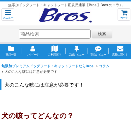
無添加ドッグフード・キャットフード正規品通販【Bros.】Bros.のコラム
メニュー
カート
検索
商品一覧
マイページ
ご利用案内
店舗レビュー
商品レビュー
店長に聞く！
無添加プレミアムドッグフード・キャットフードならBros.
>
コラム
>
犬のこんな咳には注意が必要です！
犬のこんな咳には注意が必要です！
犬の咳ってどんなの？