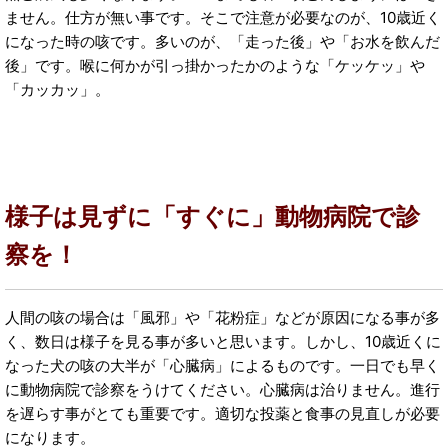
ません。仕方が無い事です。そこで注意が必要なのが、10歳近く
になった時の咳です。多いのが、「走った後」や「お水を飲んだ
後」です。喉に何かが引っ掛かったかのような「ケッケッ」や
「カッカッ」。
様子は見ずに「すぐに」動物病院で診
察を！
人間の咳の場合は「風邪」や「花粉症」などが原因になる事が多
く、数日は様子を見る事が多いと思います。しかし、10歳近くに
なった犬の咳の大半が「心臓病」によるものです。一日でも早く
に動物病院で診察をうけてください。心臓病は治りません。進行
を遅らす事がとても重要です。適切な投薬と食事の見直しが必要
になります。