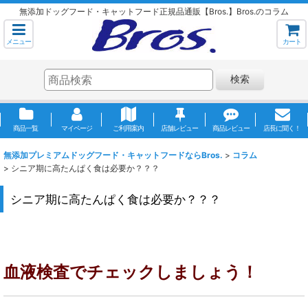
無添加ドッグフード・キャットフード正規品通販【Bros.】Bros.のコラム
メニュー
カート
検索
商品一覧
マイページ
ご利用案内
店舗レビュー
商品レビュー
店長に聞く！
無添加プレミアムドッグフード・キャットフードならBros.
>
コラム
>
シニア期に高たんぱく食は必要か？？？
シニア期に高たんぱく食は必要か？？？
血液検査でチェックしましょう！