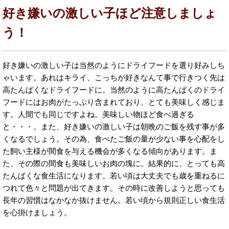
好き嫌いの激しい子ほど注意しましょ
う！
好き嫌いの激しい子は当然のようにドライフードを選り好みしち
ゃいます。あれはキライ、こっちが好きなんて事で行きつく先は
高たんぱくなドライフードに。当然のように高たんぱくのドライ
フードにはお肉がたっぷり含まれており、とても美味しく感じま
す。人間でも同じですよね。美味しい物ほど食べ過ぎる
と・・・。また、好き嫌いの激しい子は朝晩のご飯を残す事が多
くなるでしょう。その為、食べたご飯の量が少ない事を心配をし
た飼い主様が間食を与える機会が多くなる傾向があります。ま
た、その際の間食も美味しいお肉の塊に。結果的に、とっても高
たんぱくな食生活になります。若い頃は大丈夫でも歳を重ねるに
つれて色々と問題が出てきます。その時に改善しようと思っても
長年の習慣はなかなか抜けません。若い頃から規則正しい食生活
を心掛けましょう。