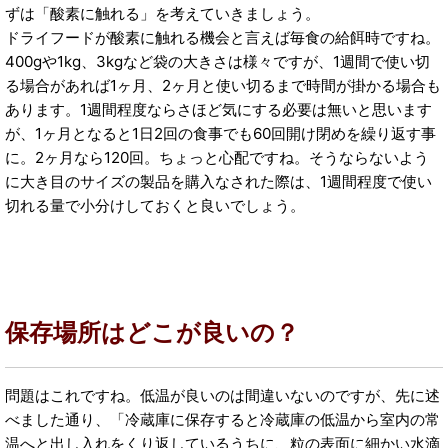
ずは「酸素に触れる」を考えていきましょう。
ドライフードが酸素に触れる機会と言えば毎食の給餌時ですね。
400gや1kg、3kgなど袋の大きさは様々ですが、1週間で使い切
る場合があれば1ヶ月、2ヶ月と使い切るまで時間が掛かる場合も
あります。1週間程度ならさほど気にする必要は無いと思います
が、1ヶ月となると1日2回の食事でも60回開け閉めを繰り返す事
に。2ヶ月なら120回。ちょっと心配ですね。そうならないよう
に大き目のサイズの製品を購入なされた際は、1週間程度で使い
切れる量で小分けしておくと良いでしょう。
保存場所はどこが良いの？
問題はこれですね。低温が良いのは間違いないのですが、先に述
べました通り、「冷蔵庫に保存すると冷蔵庫の低温から室内の常
温へと出し入れをくり返しているうちに、粒の表面に細かい水滴