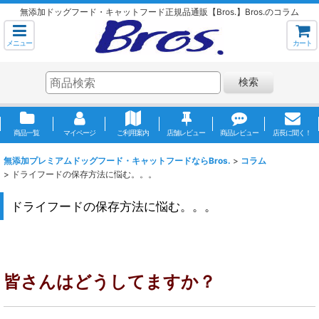
無添加ドッグフード・キャットフード正規品通販【Bros.】Bros.のコラム
メニュー
カート
検索
商品一覧
マイページ
ご利用案内
店舗レビュー
商品レビュー
店長に聞く！
無添加プレミアムドッグフード・キャットフードならBros.
>
コラム
>
ドライフードの保存方法に悩む。。。
ドライフードの保存方法に悩む。。。
皆さんはどうしてますか？