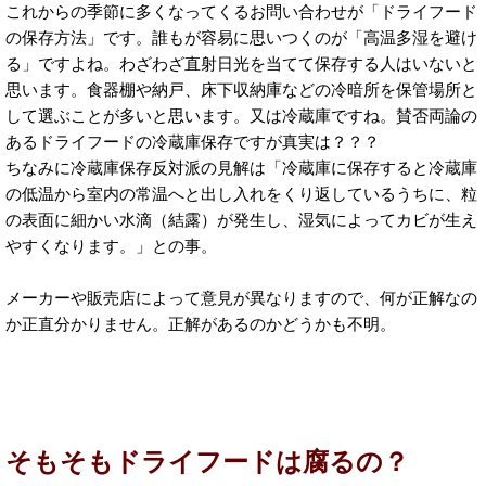
これからの季節に多くなってくるお問い合わせが「ドライフード
の保存方法」です。誰もが容易に思いつくのが「高温多湿を避け
る」ですよね。わざわざ直射日光を当てて保存する人はいないと
思います。食器棚や納戸、床下収納庫などの冷暗所を保管場所と
して選ぶことが多いと思います。又は冷蔵庫ですね。賛否両論の
あるドライフードの冷蔵庫保存ですが真実は？？？
ちなみに冷蔵庫保存反対派の見解は「冷蔵庫に保存すると冷蔵庫
の低温から室内の常温へと出し入れをくり返しているうちに、粒
の表面に細かい水滴（結露）が発生し、湿気によってカビが生え
やすくなります。」との事。
メーカーや販売店によって意見が異なりますので、何が正解なの
か正直分かりません。正解があるのかどうかも不明。
そもそもドライフードは腐るの？