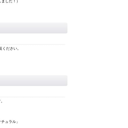
しました！）
！
ご覧ください。
す。
ナチュラル」