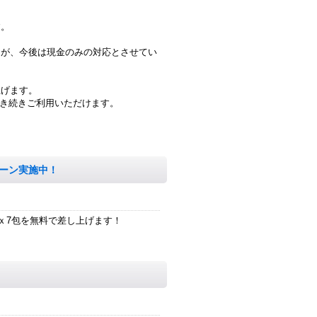
す。
たが、今後は現金のみの対応とさせてい
上げます。
引き続きご利用いただけます。
ーン実施中！
ｇｘ7包を無料で差し上げます！