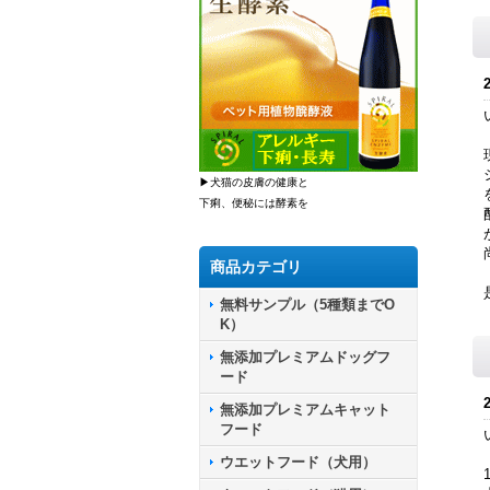
▶犬猫の皮膚の健康と
下痢、便秘には酵素を
商品カテゴリ
無料サンプル（5種類までO
K）
無添加プレミアムドッグフ
ード
無添加プレミアムキャット
フード
ウエットフード（犬用）