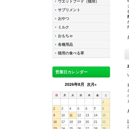
ウエットフード（猫用）
サプリメント
おやつ
ミルク
おもちゃ
各種用品
猫用の食べる草
営業日カレンダー
2026年8月
次月»
日
月
火
水
木
金
土
1
2
3
4
5
6
7
8
9
10
11
12
13
14
15
16
17
18
19
20
21
22
23
24
25
26
27
28
29