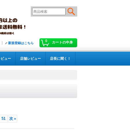
0
カートの中身
新規登録はこちら
レビュー
店舗レビュー
店長に聞く！
51
次
»