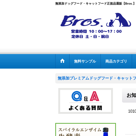
無添加ドッグフード・キャットフード正規品通販【Bros.】
無料サンプル
商品カテゴリ
無添加プレミアムドッグフード・キャットフー
お
101