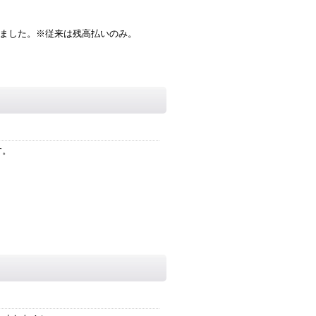
りました。※従来は残高払いのみ。
す。