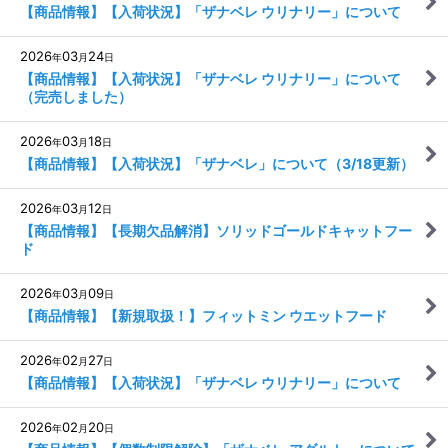
【商品情報】【入荷状況】「ザナベレ ウリナリー」について
2026
03
24
年
月
日
【商品情報】【入荷状況】「ザナベレ ウリナリー」について
（完売しました）
2026
03
18
年
月
日
【商品情報】【入荷状況】「ザナベレ」について（3/18更新）
2026
03
12
年
月
日
【商品情報】【長期欠品解消】ソリッドゴールドキャットフー
ド
2026
03
09
年
月
日
【商品情報】【新規取扱！】フィットミン ウエットフード
2026
02
27
年
月
日
【商品情報】【入荷状況】「ザナベレ ウリナリー」について
2026
02
20
年
月
日