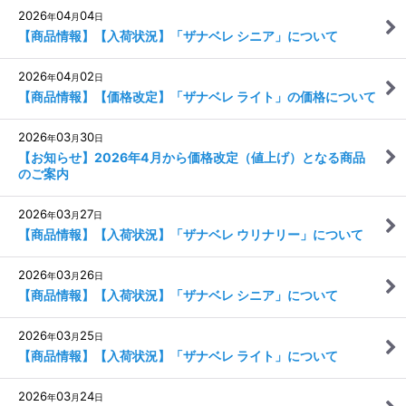
2026
04
04
年
月
日
【商品情報】【入荷状況】「ザナベレ シニア」について
2026
04
02
年
月
日
【商品情報】【価格改定】「ザナベレ ライト」の価格について
2026
03
30
年
月
日
【お知らせ】2026年4月から価格改定（値上げ）となる商品
のご案内
2026
03
27
年
月
日
【商品情報】【入荷状況】「ザナベレ ウリナリー」について
2026
03
26
年
月
日
【商品情報】【入荷状況】「ザナベレ シニア」について
2026
03
25
年
月
日
【商品情報】【入荷状況】「ザナベレ ライト」について
2026
03
24
年
月
日