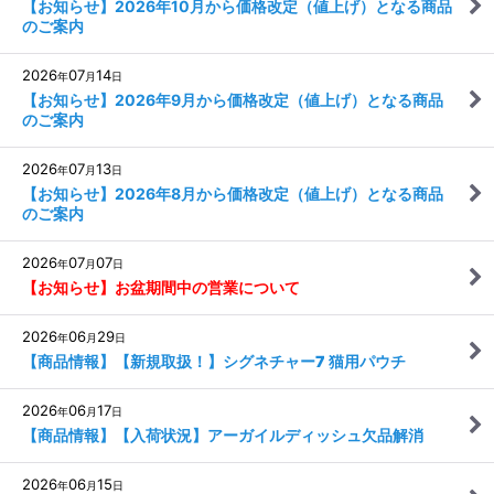
【お知らせ】2026年10月から価格改定（値上げ）となる商品
のご案内
2026
07
14
年
月
日
【お知らせ】2026年9月から価格改定（値上げ）となる商品
のご案内
2026
07
13
年
月
日
【お知らせ】2026年8月から価格改定（値上げ）となる商品
のご案内
2026
07
07
年
月
日
【お知らせ】お盆期間中の営業について
2026
06
29
年
月
日
【商品情報】【新規取扱！】シグネチャー7 猫用パウチ
2026
06
17
年
月
日
【商品情報】【入荷状況】アーガイルディッシュ欠品解消
2026
06
15
年
月
日