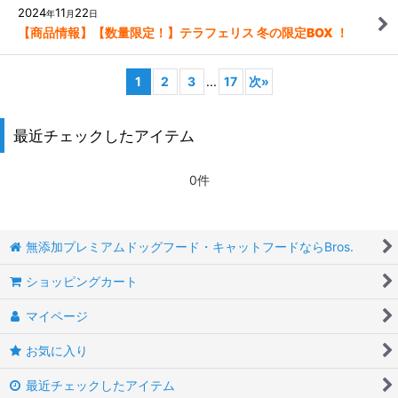
2024
11
22
年
月
日
【商品情報】【数量限定！】テラフェリス 冬の限定BOX ！
1
2
3
...
17
次
»
最近チェックしたアイテム
0件
無添加プレミアムドッグフード・キャットフードならBros.
ショッピングカート
マイページ
お気に入り
最近チェックしたアイテム