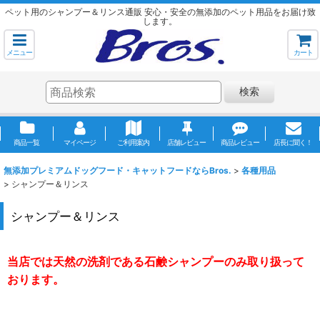
ペット用のシャンプー＆リンス通販 安心・安全の無添加のペット用品をお届け致
します。
メニュー
カート
検索
商品一覧
マイページ
ご利用案内
店舗レビュー
商品レビュー
店長に聞く！
無添加プレミアムドッグフード・キャットフードならBros.
>
各種用品
>
シャンプー＆リンス
シャンプー＆リンス
当店では天然の洗剤である石鹸シャンプーのみ取り扱って
おります。