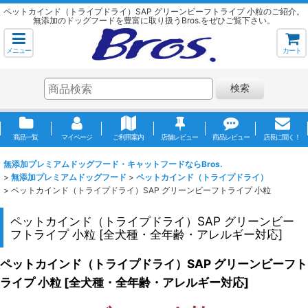
ペットカインド（トライプドライ）SAP グリーンビーフトライプ 小粒のご紹介。
無添加のドッグフードを豊富に取り扱うBros.をぜひご覧下さい。
メニュー
カート
検索
商品一覧
マイページ
ご利用案内
店舗レビュー
商品レビュー
店長に聞く！
無添加プレミアムドッグフード・キャットフードならBros.
>
無添加プレミアムドッグフード
>
ペットカインド（トライプドライ）
>
ペットカインド（トライプドライ）SAP グリーンビーフトライプ 小粒
ペットカインド（トライプドライ）SAP グリーンビー
フトライプ 小粒
[
全犬種・全年齢・アレルギー対応
]
ペットカインド（トライプドライ）SAP グリーンビーフト
ライプ 小粒
[
全犬種・全年齢・アレルギー対応
]