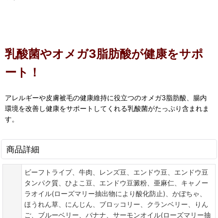
乳酸菌やオメガ3脂肪酸が健康をサポ
ート！
アレルギーや皮膚被毛の健康維持に役立つのオメガ3脂肪酸、腸内
環境を改善し健康をサポートしてくれる乳酸菌がたっぷり含まれま
す。
商品詳細
ビーフトライプ、牛肉、レンズ豆、エンドウ豆、エンドウ豆
タンパク質、ひよこ豆、エンドウ豆澱粉、亜麻仁、キャノー
ラオイル(ローズマリー抽出物により酸化防止)、かぼちゃ、
ほうれん草、にんじん、ブロッコリー、クランベリー、りん
ご、ブルーベリー、バナナ、サーモンオイル(ローズマリー抽