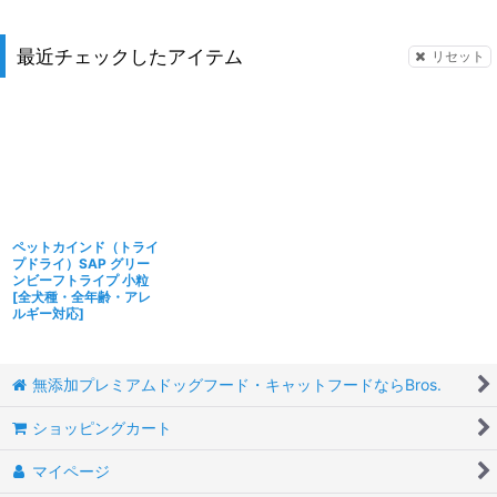
最近チェックしたアイテム
リセット
ペットカインド（トライ
プドライ）SAP グリー
ンビーフトライプ 小粒
[
全犬種・全年齢・アレ
ルギー対応
]
無添加プレミアムドッグフード・キャットフードならBros.
ショッピングカート
マイページ