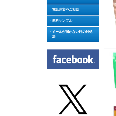
電話注文やご相談
無料サンプル
メールが届かない時の対処
法