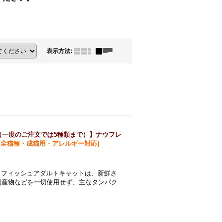
表示方法
:
（一度のご注文では5種類まで）】ナウフレ
[
全猫種・成猫用・アレルギー対応
]
ー フィッシュアダルトキャットは、新鮮さ
副産物などを一切使用せず、主なタンパク