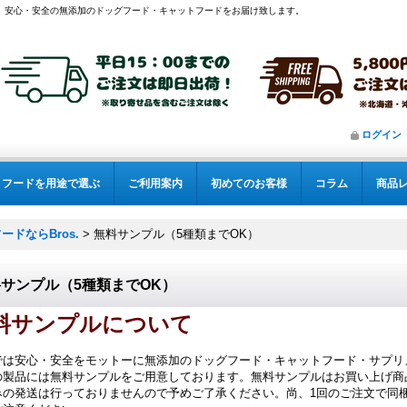
安心・安全の無添加のドッグフード・キャットフードをお届け致します。
ログイン
フードを用途で選ぶ
ご利用案内
初めてのお客様
コラム
商品
ドならBros.
>
無料サンプル（5種類までOK）
サンプル（5種類までOK）
料サンプルについて
では安心・安全をモットーに無添加のドッグフード・キャットフード・サプリ
の製品には無料サンプルをご用意しております。無料サンプルはお買い上げ商
みの発送は行っておりませんので予めご了承ください。尚、1回のご注文で同