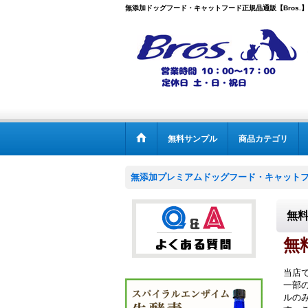
無添加ドッグフード・キャットフード正規品通販【Bros.】
無料サンプル
商品カテゴリ
無添加プレミアムドッグフード・キャットフー
無料
無
当店
一部
ルの