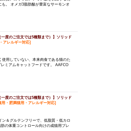
にも。 オメガ3脂肪酸が豊富なサーモンオ
（一度のご注文では5種類まで）】ソリッド
・アレルギー対応
]
く使用していない、本来肉食である猫のた
ミアムキャットフードです。 AAFCO
（一度のご注文では5種類まで）】ソリッド
猫用・肥満猫用・アレルギー対応
]
イン＆グルテンフリーで、低脂質・低カロ
脂肪の体重コントロール向けの成猫用プレ