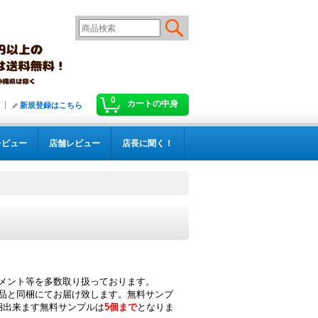
0
カートの中身
新規登録はこちら
レビュー
店舗レビュー
店長に聞く！
メント等を多数取り扱っております。
品と同梱にてお届け致します。無料サンプ
梱出来ます無料サンプルは
5個まで
となりま