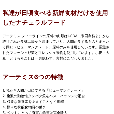
私達が日頃食べる新鮮食材だけを使用
したナチュラルフード
アーテミス フィーラインの原料の肉類はUSDA（米国農務省）から
許可された食材工場から調達しており、人間が食するものとまった
く同じ（ヒューマングレード）原料のみを使用しています。厳選さ
れたフレッシュ野菜とフレッシュ果物を使用しています。小麦・大
豆・とうもろこしは一切使わず、素材にこだわりました。
アーテミス6つの特徴
1. 私たち人間が口にできる「ヒューマングレード」
2. 複数の動物性タンパク質をベストバランスで配合
3. 必要な栄養素をあますことなく網羅
4. 様々な抗酸化物質の働き
5. ペットにとって有害な物質は完全除去