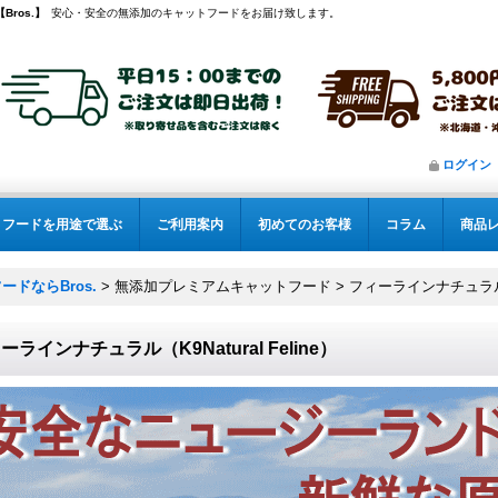
Bros.】
安心・安全の無添加のキャットフードをお届け致します。
ログイン
フードを用途で選ぶ
ご利用案内
初めてのお客様
コラム
商品
ドならBros.
>
無添加プレミアムキャットフード
>
フィーラインナチュラル（K9
ーラインナチュラル（K9Natural Feline）