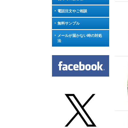
電話注文やご相談
無料サンプル
メールが届かない時の対処
法