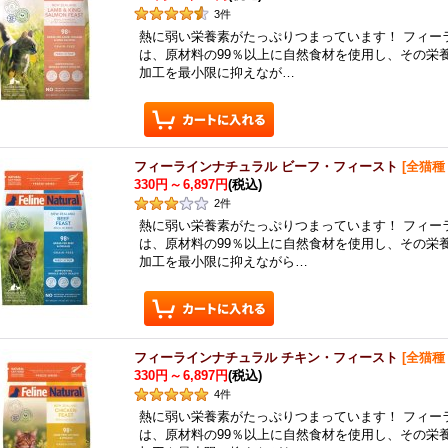
3
件
熱に弱い栄養素がたっぷりつまっています！ フィー
は、原材料の99％以上に自然食材を使用し、その栄
加工を最小限に抑えなが…
フィーラインナチュラル ビーフ・フィースト
[
全猫種
330円
～
6,897円
(税込)
2
件
熱に弱い栄養素がたっぷりつまっています！ フィー
は、原材料の99％以上に自然食材を使用し、その栄
加工を最小限に抑えながら…
フィーラインナチュラル チキン・フィースト
[
全猫種
330円
～
6,897円
(税込)
4
件
熱に弱い栄養素がたっぷりつまっています！ フィー
は、原材料の99％以上に自然食材を使用し、その栄