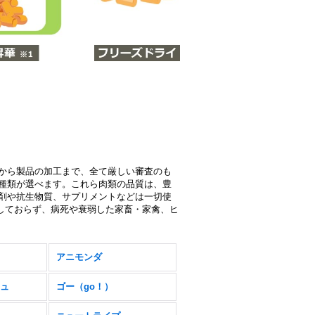
から製品の加工まで、全て厳しい審査のも
種類が選べます。これら肉類の品質は、豊
剤や抗生物質、サプリメントなどは一切使
生しておらず、病死や衰弱した家畜・家禽、ヒ
アニモンダ
ュ
ゴー（go！）