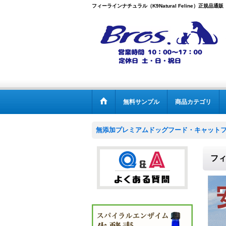
フィーラインナチュラル（K9Natural Feline）正規品通販【
無料サンプル
商品カテゴリ
無添加プレミアムドッグフード・キャットフー
フィ