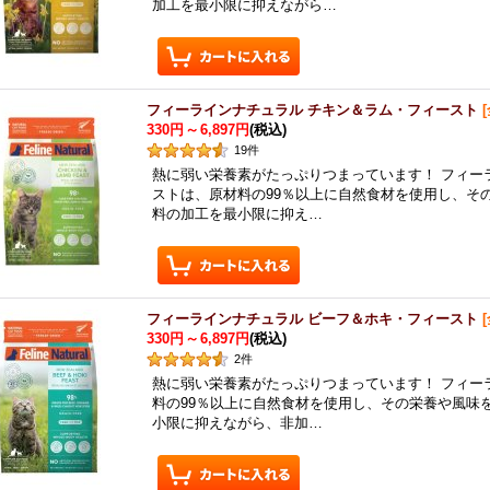
加工を最小限に抑えながら…
フィーラインナチュラル チキン＆ラム・フィースト
[
330円
～
6,897円
(税込)
19
件
熱に弱い栄養素がたっぷりつまっています！ フィー
ストは、原材料の99％以上に自然食材を使用し、そ
料の加工を最小限に抑え…
フィーラインナチュラル ビーフ＆ホキ・フィースト
[
330円
～
6,897円
(税込)
2
件
熱に弱い栄養素がたっぷりつまっています！ フィー
料の99％以上に自然食材を使用し、その栄養や風味
小限に抑えながら、非加…