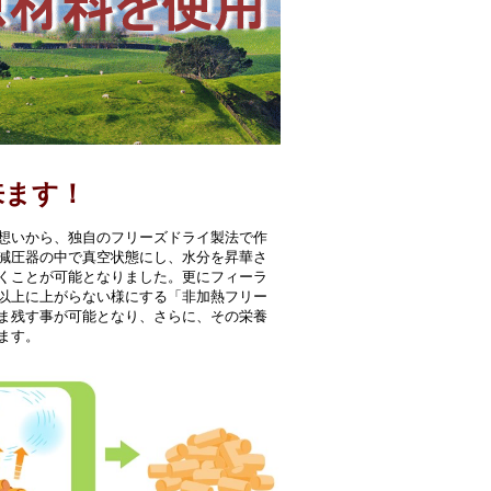
来ます！
想いから、独自のフリーズドライ製法で作
減圧器の中で真空状態にし、水分を昇華さ
くことが可能となりました。更にフィーラ
℃以上に上がらない様にする「非加熱フリー
ま残す事が可能となり、さらに、その栄養
ます。