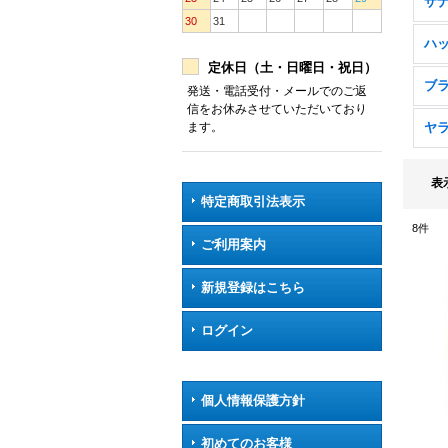
ザ
30
31
ハ
定休日（土・日曜日・祝日）
ブ
発送・電話受付・メールでのご返
信をお休みさせていただいており
ヤ
ます。
表
特定商取引法表示
8
件
ご利用案内
新規登録はこちら
ログイン
個人情報保護方針
初めてのお客様