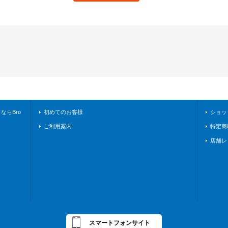
らBro
初めてのお客様
ショッ
ご利用案内
特定商
店舗レ
スマートフォンサイト