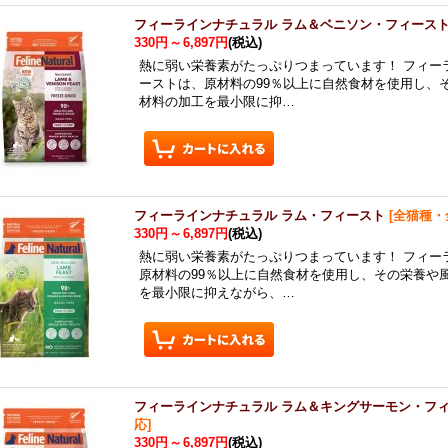
フィーラインナチュラル ラム＆ベニソン・フィース
330円
～
6,897円
(税込)
熱に弱い栄養素がたっぷりつまっています！ フィー
ーストは、原材料の99％以上に自然食材を使用し、
材料の加工を最小限に抑…
フィーラインナチュラル ラム・フィースト
[
全猫種・
330円
～
6,897円
(税込)
熱に弱い栄養素がたっぷりつまっています！ フィー
原材料の99％以上に自然食材を使用し、その栄養や
を最小限に抑えながら、…
フィーラインナチュラル ラム＆キングサーモン・フ
応
]
330円
～
6,897円
(税込)