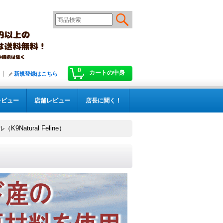
0
カートの中身
新規登録はこちら
レビュー
店舗レビュー
店長に聞く！
Natural Feline）