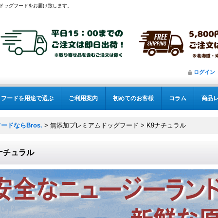
ドッグフードをお届け致します。
ログイン
フードを用途で選ぶ
ご利用案内
初めてのお客様
コラム
商品
ドならBros.
>
無添加プレミアムドッグフード
>
K9ナチュラル
ナチュラル