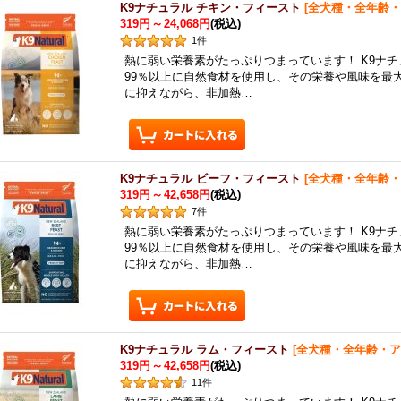
K9ナチュラル チキン・フィースト
[
全犬種・全年齢・
319円
～
24,068円
(税込)
1
件
熱に弱い栄養素がたっぷりつまっています！ K9ナ
99％以上に自然食材を使用し、その栄養や風味を最
に抑えながら、非加熱…
K9ナチュラル ビーフ・フィースト
[
全犬種・全年齢・
319円
～
42,658円
(税込)
7
件
熱に弱い栄養素がたっぷりつまっています！ K9ナ
99％以上に自然食材を使用し、その栄養や風味を最
に抑えながら、非加熱…
K9ナチュラル ラム・フィースト
[
全犬種・全年齢・ア
319円
～
42,658円
(税込)
11
件