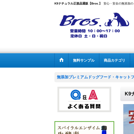
K9ナチュラル正規品通販【Bros.】
安心・安全の無添加の
無料サンプル
商品カテゴリ
無添加プレミアムドッグフード・キャットフー
K9