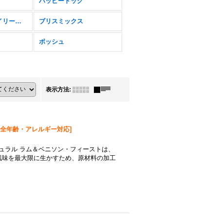
ハッピードッグ
フォルツァ10 デイリープロ
ブリスミックス
ボッシュ
表示方法
:
全年齢・アレルギー対応
]
チュラル ラム＆ベニソン・フィーストは、
風味を最大限に生かすため、原材料の加工