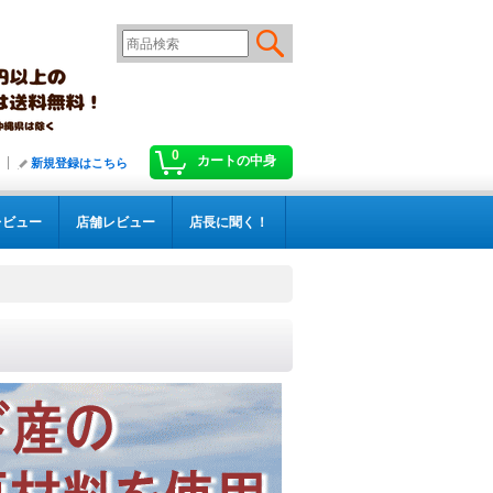
0
カートの中身
新規登録はこちら
レビュー
店舗レビュー
店長に聞く！