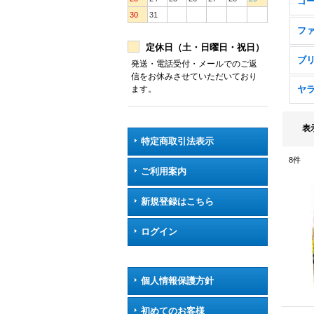
ゴー
30
31
フ
定休日（土・日曜日・祝日）
ブ
発送・電話受付・メールでのご返
信をお休みさせていただいており
ヤ
ます。
表
特定商取引法表示
8
件
ご利用案内
新規登録はこちら
ログイン
個人情報保護方針
初めてのお客様