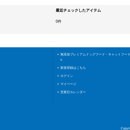
最近チェックしたアイテム
0件
無添加プレミアムドッグフード・キャットフードな
s.
新規登録はこちら
ログイン
マイページ
営業日カレンダー
Copy