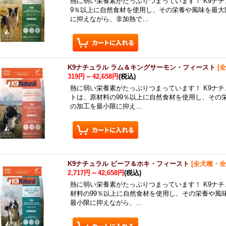
熱に弱い栄養素がたっぷりつまっています！ K9ナチ
9％以上に自然食材を使用し、その栄養や風味を最大
に抑えながら、非加熱で…
K9ナチュラル ラム＆キングサーモン・フィースト
[
全
319円
～
42,658円
(税込)
熱に弱い栄養素がたっぷりつまっています！ K9ナ
トは、原材料の99％以上に自然食材を使用し、その
の加工を最小限に抑え…
K9ナチュラル ビーフ＆ホキ・フィースト
[
全犬種・全
2,717円
～
42,658円
(税込)
熱に弱い栄養素がたっぷりつまっています！ K9ナ
材料の99％以上に自然食材を使用し、その栄養や風
最小限に抑えながら、…