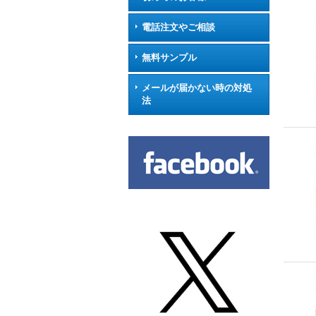
電話注文やご相談
無料サンプル
メールが届かない時の対処
法