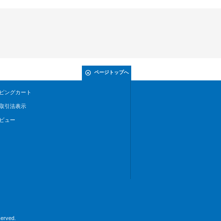
ページトップへ
ピングカート
取引法表示
ビュー
rved.