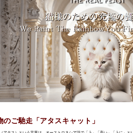
物のご馳走「アタスキャット」
tas（アタス）という言葉は、オーストロネシア語で「上」「高い」「上に」