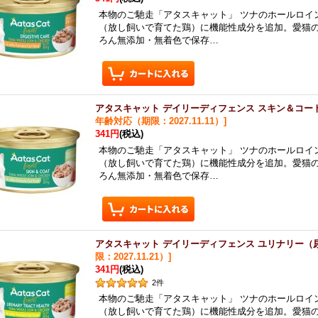
本物のご馳走「アタスキャット」 ツナのホールロイ
（放し飼いで育てた鶏）に機能性成分を追加。愛猫
ろん無添加・無着色で保存…
アタスキャット デイリーディフェンス スキン＆コート
年齢対応（期限：2027.11.11）
]
341円
(税込)
本物のご馳走「アタスキャット」 ツナのホールロイ
（放し飼いで育てた鶏）に機能性成分を追加。愛猫
ろん無添加・無着色で保存…
アタスキャット デイリーディフェンス ユリナリー（尿
限：2027.11.21）
]
341円
(税込)
2
件
本物のご馳走「アタスキャット」 ツナのホールロイ
（放し飼いで育てた鶏）に機能性成分を追加。愛猫