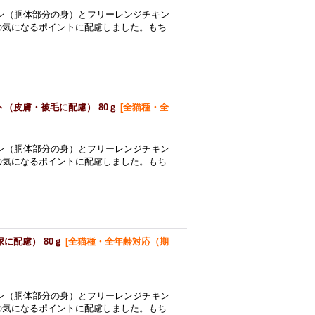
ン（胴体部分の身）とフリーレンジチキン
の気になるポイントに配慮しました。もち
（皮膚・被毛に配慮） 80ｇ
[
全猫種・全
ン（胴体部分の身）とフリーレンジチキン
の気になるポイントに配慮しました。もち
に配慮） 80ｇ
[
全猫種・全年齢対応（期
ン（胴体部分の身）とフリーレンジチキン
の気になるポイントに配慮しました。もち