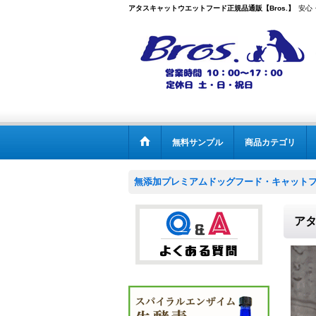
アタスキャットウエットフード正規品通販【Bros.】
安心
無料サンプル
商品カテゴリ
無添加プレミアムドッグフード・キャットフー
ア