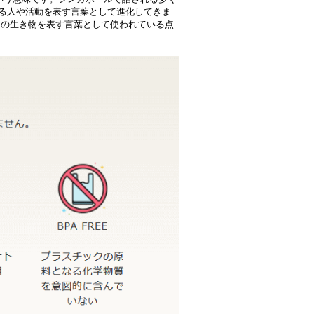
る人や活動を表す言葉として進化してきま
ての生き物を表す言葉として使われている点