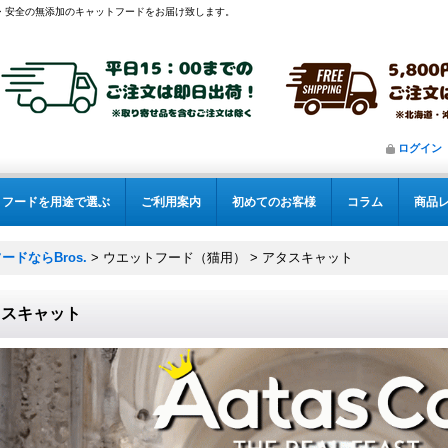
・安全の無添加のキャットフードをお届け致します。
ログイン
フードを用途で選ぶ
ご利用案内
初めてのお客様
コラム
商品
ドならBros.
>
ウエットフード（猫用）
>
アタスキャット
タスキャット