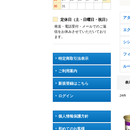
30
31
ア
定休日（土・日曜日・祝日）
発送・電話受付・メールでのご返
エ
信をお休みさせていただいており
ます。
シ
フ
特定商取引法表示
ル
ご利用案内
表
新規登録はこちら
ログイン
24
件
個人情報保護方針
初めてのお客様