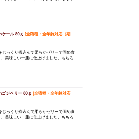
ケール 80ｇ
[
全猫種・全年齢対応（期
をじっくり煮込んで柔らかゼリーで固め食
し、美味しい一皿に仕上げました。もちろ
hゴジベリー 80ｇ
[
全猫種・全年齢対応
をじっくり煮込んで柔らかゼリーで固め食
し、美味しい一皿に仕上げました。もちろ