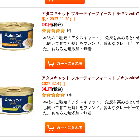
アタスキャット フルーティーフィースト チキンwithマ
限：2027.11.20）
]
341円
(税込)
1
件
本物のご馳走「アタスキャット」 免疫を高めるとい
し飼いで育てた鶏）をブレンド。贅沢なグレービー
た。もちろん無添加・無着…
アタスキャット フルーティーフィースト チキンwithキ
2027.8.14）
]
341円
(税込)
1
件
本物のご馳走「アタスキャット」 免疫を高めるとい
し飼いで育てた鶏）をブレンド。贅沢なグレービー
た。もちろん無添加・無着…