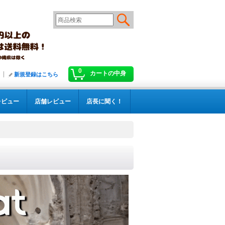
0
カートの中身
新規登録はこちら
レビュー
店舗レビュー
店長に聞く！