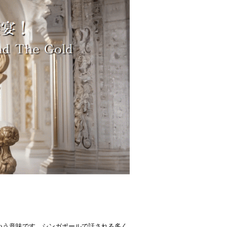
という意味です。シンガポールで話される多く