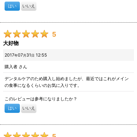
はい
いいえ
5
大好物
2017
07
31
12:55
年
月
日
購入者
さん
デンタルケアのため購入し始めましたが、最近ではこれがメイン
の食事になるくらいのお気に入りです。
このレビューは参考になりましたか？
はい
いいえ
5