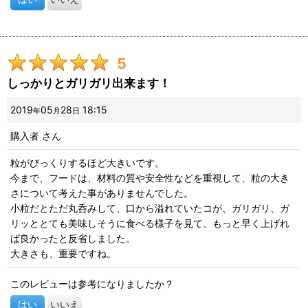
5
しっかりとガリガリ出来ます！
2019
05
28
18:15
年
月
日
購入者
さん
粒がびっくりするほど大きいです。
今まで、フードは、材料の質や安全性などを重視して、粒の大き
さについて考えた事がありませんでした。
小粒だとただ丸呑みして、口から溢れていたコが、ガリガリ、ガ
リッととても美味しそうに食べる様子を見て、もっと早く上げれ
ば良かったと反省しました。
大きさも、重要ですね。
このレビューは参考になりましたか？
はい
いいえ