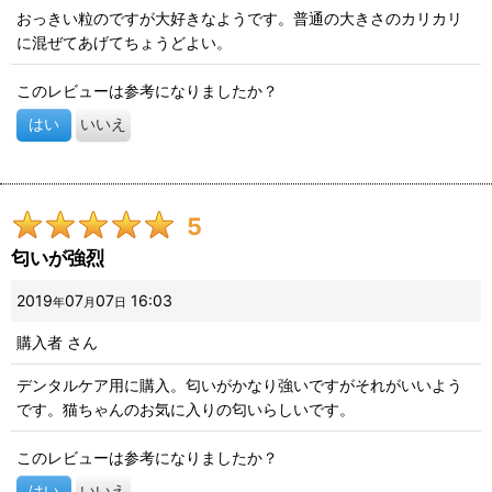
おっきい粒のですが大好きなようです。普通の大きさのカリカリ
に混ぜてあげてちょうどよい。
このレビューは参考になりましたか？
はい
いいえ
5
匂いが強烈
2019
07
07
16:03
年
月
日
購入者
さん
デンタルケア用に購入。匂いがかなり強いですがそれがいいよう
です。猫ちゃんのお気に入りの匂いらしいです。
このレビューは参考になりましたか？
はい
いいえ