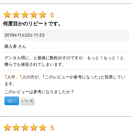
5
何度目かのリピートです。
2019
11
22
11:33
年
月
日
購入者
さん
デンタル用に、と最後に数粒出すのですが、もっと！もっと！と
幾らでも催促されてしまいます。
1
1
人中、
人の方が、｢このレビューが参考になった｣と投票してい
ます。
このレビューは参考になりましたか？
はい
いいえ
5