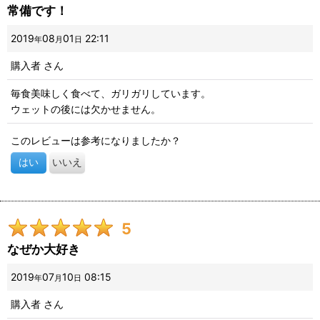
常備です！
2019
08
01
22:11
年
月
日
購入者
さん
毎食美味しく食べて、ガリガリしています。
ウェットの後には欠かせません。
このレビューは参考になりましたか？
はい
いいえ
5
なぜか大好き
2019
07
10
08:15
年
月
日
購入者
さん