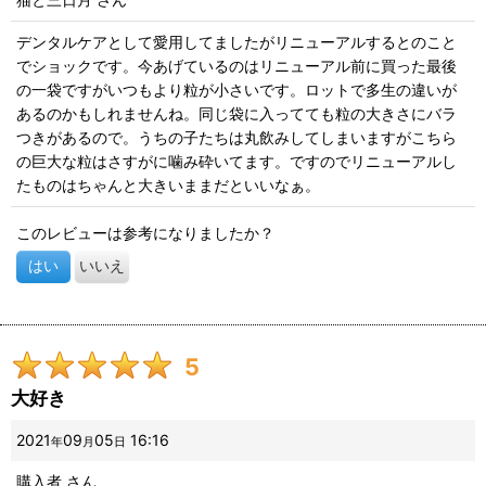
デンタルケアとして愛用してましたがリニューアルするとのこと
でショックです。今あげているのはリニューアル前に買った最後
の一袋ですがいつもより粒が小さいです。ロットで多生の違いが
あるのかもしれませんね。同じ袋に入ってても粒の大きさにバラ
つきがあるので。うちの子たちは丸飲みしてしまいますがこちら
の巨大な粒はさすがに噛み砕いてます。ですのでリニューアルし
たものはちゃんと大きいままだといいなぁ。
このレビューは参考になりましたか？
はい
いいえ
5
大好き
2021
09
05
16:16
年
月
日
購入者
さん