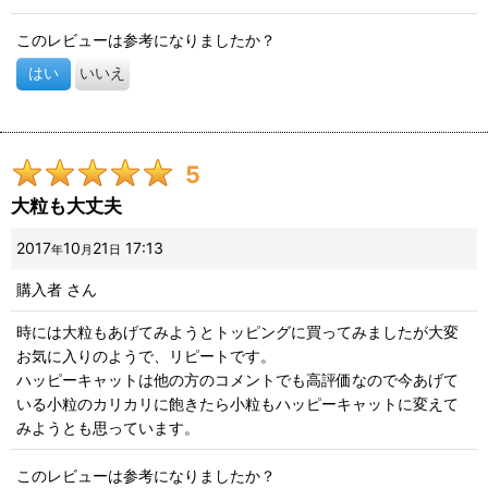
このレビューは参考になりましたか？
はい
いいえ
5
大粒も大丈夫
2017
10
21
17:13
年
月
日
購入者
さん
時には大粒もあげてみようとトッピングに買ってみましたが大変
お気に入りのようで、リピートです。
ハッピーキャットは他の方のコメントでも高評価なので今あげて
いる小粒のカリカリに飽きたら小粒もハッピーキャットに変えて
みようとも思っています。
このレビューは参考になりましたか？