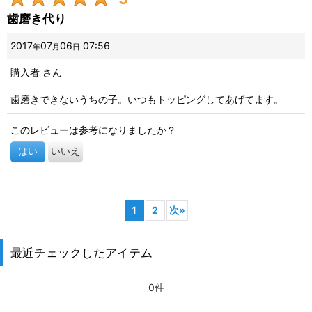
歯磨き代り
2017
07
06
07:56
年
月
日
購入者
さん
歯磨きできないうちの子。いつもトッピングしてあげてます。
このレビューは参考になりましたか？
はい
いいえ
1
2
次
»
最近チェックしたアイテム
0件