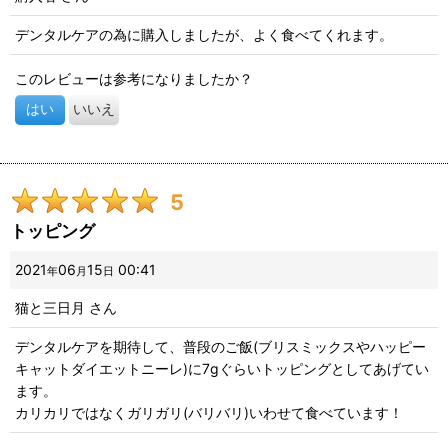
デンタルケアの為に購入しましたが、よく食べてくれます。
このレビューは参考になりましたか？
はい
いいえ
5
トッピング
2021
06
15
00:41
年
月
日
猫と三日月
さん
デンタルケアを期待して、普段のご飯(ブリスミックスやハッピー
キャットダイエットニーレ)に7gぐらいトッピングとしてあげてい
ます。
カリカリではなくガリガリ(バリバリ)いわせて食べています！