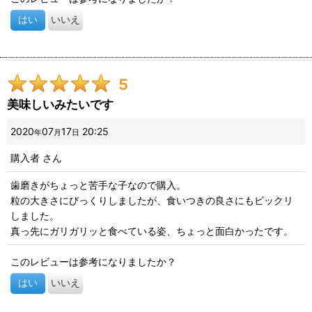
はい
いいえ
5
美味しいみたいです
2020
07
17
20:25
年
月
日
購入者
さん
歯磨きがちょっと苦手な子なので購入。
粒の大きさにびっくりしましたが、食いつきの良さにもビックリ
しました。
真っ先にガリガリッと食べている姿、ちょっと面白かったです。
このレビューは参考になりましたか？
はい
いいえ