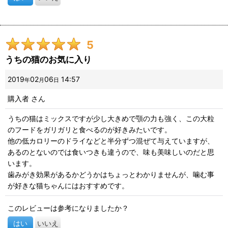
5
うちの猫のお気に入り
2019
02
06
14:57
年
月
日
購入者
さん
うちの猫はミックスですが少し大きめで顎の力も強く、この大粒
のフードをガリガリと食べるのが好きみたいです。
他の低カロリーのドライなどと半分ずつ混ぜて与えていますが、
あるのとないのでは食いつきも違うので、味も美味しいのだと思
います。
歯みがき効果があるかどうかはちょっとわかりませんが、噛む事
が好きな猫ちゃんにはおすすめです。
このレビューは参考になりましたか？
はい
いいえ