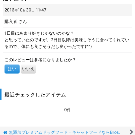
2016
10
30
11:47
年
月
日
購入者
さん
1日目はあまり好きじゃないのかな？
と思っていたのですが、2日目以降は美味しそうに食べてくれてい
るので、体にも良さそうだし良かったです(^^)
このレビューは参考になりましたか？
はい
いいえ
最近チェックしたアイテム
0件
無添加プレミアムドッグフード・キャットフードならBros.