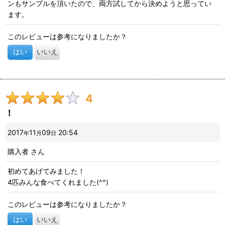
ンもサンプルを頂いたので、両方試してから決めようと思ってい
ます。
このレビューは参考になりましたか？
はい
いいえ
4
！
2017
11
09
20:54
年
月
日
購入者
さん
初めてあげてみました！
4匹みんな食べてくれました(^^)
このレビューは参考になりましたか？
はい
いいえ