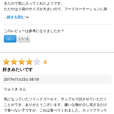
きたので気に入ってくれたようです。
ただやはり袋のサイズが大きいので、フードローテーションに加
えようかどうか検討中です。
...
続きを読む
このレビューは参考になりましたか？
はい
いいえ
4
好きみたいです
2017
11
23
08:19
年
月
日
りゅうき
さん
気になっていたソリッドゴールド。サンプルで試させていただく
ことができ、ありがとうございます。嫌いな物が少し混ざるだけ
で食べない子ですが、これは食べてくれました。カッツフラッケ