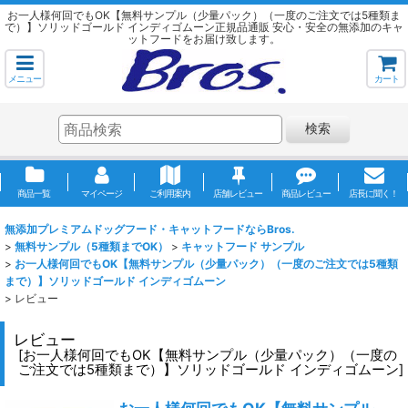
お一人様何回でもOK【無料サンプル（少量パック）（一度のご注文では5種類ま
で）】ソリッドゴールド インディゴムーン正規品通販 安心・安全の無添加のキャ
ットフードをお届け致します。
メニュー
カート
検索
商品一覧
マイページ
ご利用案内
店舗レビュー
商品レビュー
店長に聞く！
無添加プレミアムドッグフード・キャットフードならBros.
>
無料サンプル（5種類までOK）
>
キャットフード サンプル
>
お一人様何回でもOK【無料サンプル（少量パック）（一度のご注文では5種類
まで）】ソリッドゴールド インディゴムーン
>
レビュー
レビュー
[
お一人様何回でもOK【無料サンプル（少量パック）（一度の
ご注文では5種類まで）】ソリッドゴールド インディゴムーン
]