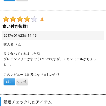
4
食い付き抜群!
2017
01
23
14:45
年
月
日
購入者
さん
良く食べてくれました◎
グレインフリーはすごくいいのですが、チキンミールがちょっ
と…。
このレビューは参考になりましたか？
はい
いいえ
最近チェックしたアイテム