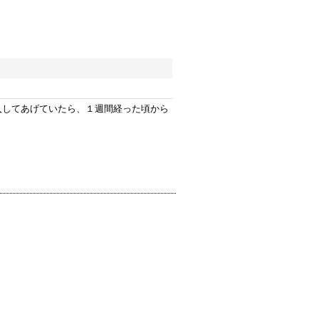
入してあげていたら、１週間経った頃から