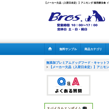
【メーカー欠品（入荷日未定）】アニモンダ 猫用療法食 イン
無料サンプル
商品カテゴリ
無添加プレミアムドッグフード・キャットフー
>
【メーカー欠品（入荷日未定）】アニモンダ