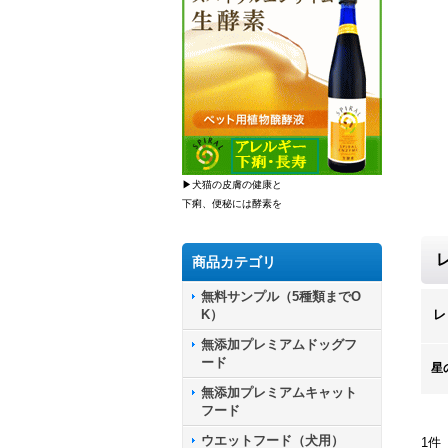
▶犬猫の皮膚の健康と
下痢、便秘には酵素を
商品カテゴリ
無料サンプル（5種類までO
K）
レ
無添加プレミアムドッグフ
ード
星
無添加プレミアムキャット
フード
ウエットフード（犬用）
1
件