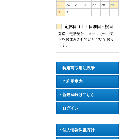
23
24
25
26
27
28
29
30
31
定休日（土・日曜日・祝日）
発送・電話受付・メールでのご返
信をお休みさせていただいており
ます。
特定商取引法表示
ご利用案内
新規登録はこちら
ログイン
個人情報保護方針