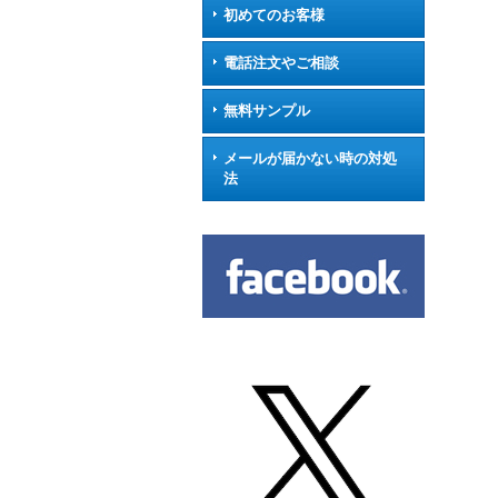
初めてのお客様
電話注文やご相談
無料サンプル
メールが届かない時の対処
法