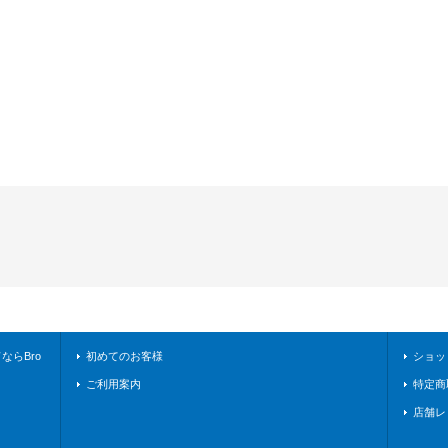
らBro
初めてのお客様
ショッ
ご利用案内
特定商
店舗レ