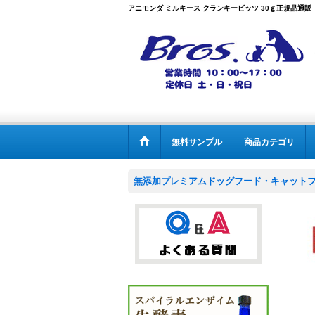
アニモンダ ミルキース クランキービッツ 30ｇ正規品通販【B
無料サンプル
商品カテゴリ
無添加プレミアムドッグフード・キャットフー