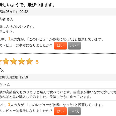
味しいようで、飛びつきます。
23
06
11
20:42
年
月
日
入者
さん
気に入りのおやつです。
味しそう。
1
人中、
人の方が、｢このレビューが参考になった｣と投票しています。
のレビューは参考になりましたか？
5
心。
23
03
23
19:59
年
月
日
う
さん
4歳の高齢猫でもカリカリと噛んで食べています。歯磨きが嫌いなので少しで
きればと思い購入してみました。美味しそうに食べています。
1
人中、
人の方が、｢このレビューが参考になった｣と投票しています。
のレビューは参考になりましたか？