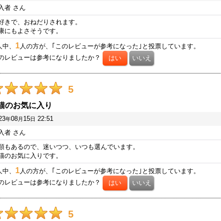
入者
さん
好きで、おねだりされます。
康にもよさそうです。
1
人中、
人の方が、｢このレビューが参考になった｣と投票しています。
のレビューは参考になりましたか？
5
猫のお気に入り
23
08
15
22:51
年
月
日
入者
さん
類もあるので、迷いつつ、いつも選んでいます。
猫のお気に入りです。
1
人中、
人の方が、｢このレビューが参考になった｣と投票しています。
のレビューは参考になりましたか？
5