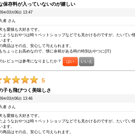
な保存料が入っていないのが嬉しい
26
03
06
13:47
年
月
日
入者
さん
犬も愛猫も大好きです。
たようなおやつは時々ペットショップなどでも見かけるのですが、たいてい
います。
の商品はその点、安心して与えられます。
もちょっとお高めなので、懐に余裕がある時の特別おやつに(汗)
のレビューは参考になりましたか？
5
の子も飛びつく美味しさ
26
03
06
13:46
年
月
日
入者
さん
犬も愛猫も大好きです。
たようなおやつは時々ペットショップなどでも見かけるのですが、たいてい
います。
の商品はその点、安心して与えられます。