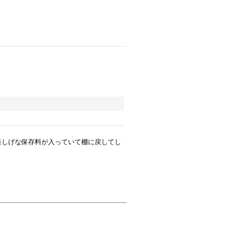
怪しげな保存料が入っていて棚に戻してし