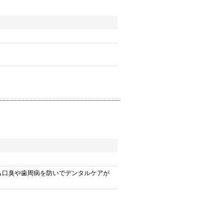
も口臭や歯周病を防いでデンタルケアが