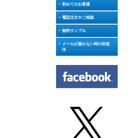
初めてのお客様
電話注文やご相談
無料サンプル
メールが届かない時の対処
法