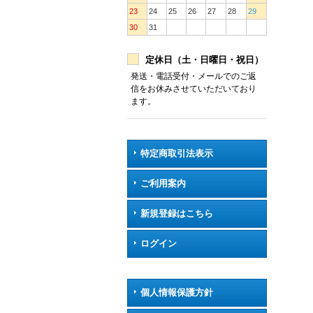
23
24
25
26
27
28
29
30
31
定休日（土・日曜日・祝日）
発送・電話受付・メールでのご返
信をお休みさせていただいており
ます。
特定商取引法表示
ご利用案内
新規登録はこちら
ログイン
個人情報保護方針