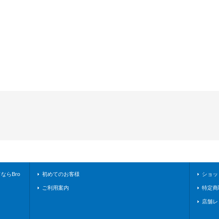
らBro
初めてのお客様
ショッ
ご利用案内
特定商
店舗レ