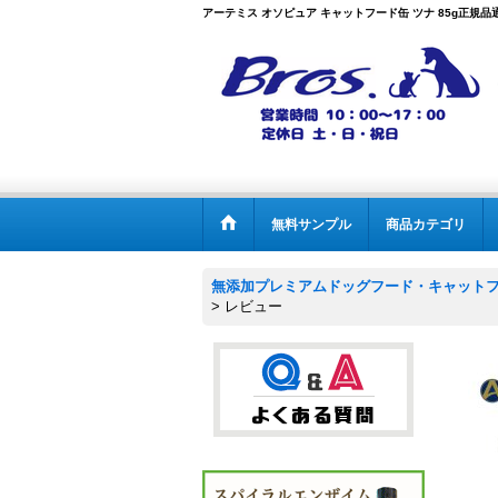
アーテミス オソピュア キャットフード缶 ツナ 85g正規品通
無料サンプル
商品カテゴリ
無添加プレミアムドッグフード・キャットフー
>
レビュー