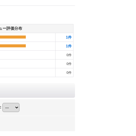
ュー評価分布
1
件
1
件
0
件
0
件
0
件
: