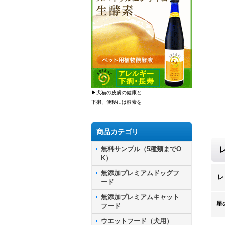
▶犬猫の皮膚の健康と
下痢、便秘には酵素を
商品カテゴリ
無料サンプル（5種類までO
K）
無添加プレミアムドッグフ
レ
ード
無添加プレミアムキャット
星
フード
ウエットフード（犬用）