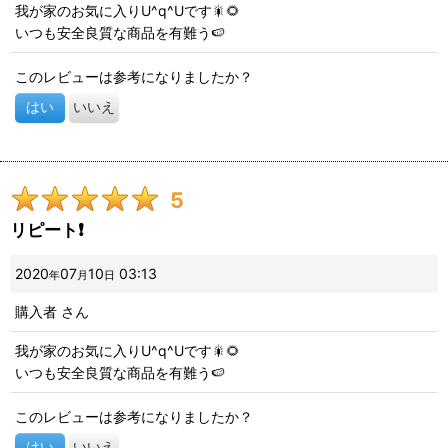
我が家のお気に入りU^q^Uです🎇🌻
いつも安全良質な商品を有難う🍉
このレビューは参考になりましたか？
はい
いいえ
5
リピート❗
2020
07
10
03:13
年
月
日
購入者
さん
我が家のお気に入りU^q^Uです🎇🌻
いつも安全良質な商品を有難う🍉
このレビューは参考になりましたか？
はい
いいえ