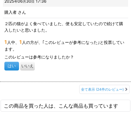
2025
06
30
17:36
年
月
日
購入者
さん
２匹の猫がよく食べていました、便も安定していたので続けて購
入したいと思いました。
1
1
人中、
人の方が、｢このレビューが参考になった｣と投票してい
ます。
このレビューは参考になりましたか？
はい
いいえ
全て表示
(24件のレビュー)
この商品を買った人は、こんな商品も買っています