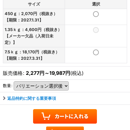
サイズ
選択
450ｇ：2,070円（税抜き）
【期限：2027.1.31】
1.35ｋｇ：4,600円（税抜き）
【メーカー欠品（入荷日未
定）】
7.5ｋｇ：18,170円（税抜き）
【期限：2027.3.31】
販売価格
:
2,277
円
～19,987
円
(税込)
数量
:
返品特約に関する重要事項