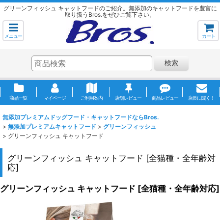
グリーンフィッシュ キャットフードのご紹介。無添加のキャットフードを豊富に
取り扱うBros.をぜひご覧下さい。
メニュー
カート
検索
商品一覧
マイページ
ご利用案内
店舗レビュー
商品レビュー
店長に聞く！
無添加プレミアムドッグフード・キャットフードならBros.
>
無添加プレミアムキャットフード
>
グリーンフィッシュ
>
グリーンフィッシュ キャットフード
グリーンフィッシュ キャットフード
[
全猫種・全年齢対
応
]
グリーンフィッシュ キャットフード
[
全猫種・全年齢対応
]