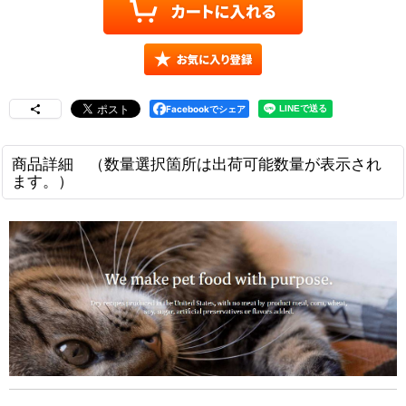
Facebookでシェア
商品詳細 （数量選択箇所は出荷可能数量が表示され
ます。）