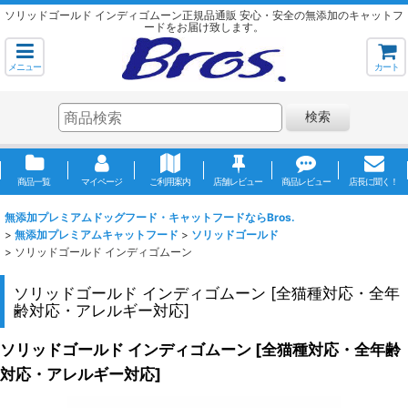
ソリッドゴールド インディゴムーン正規品通販 安心・安全の無添加のキャットフ
ードをお届け致します。
メニュー
カート
検索
商品一覧
マイページ
ご利用案内
店舗レビュー
商品レビュー
店長に聞く！
無添加プレミアムドッグフード・キャットフードならBros.
>
無添加プレミアムキャットフード
>
ソリッドゴールド
>
ソリッドゴールド インディゴムーン
ソリッドゴールド インディゴムーン
[
全猫種対応・全年
齢対応・アレルギー対応
]
ソリッドゴールド インディゴムーン
[
全猫種対応・全年齢
対応・アレルギー対応
]