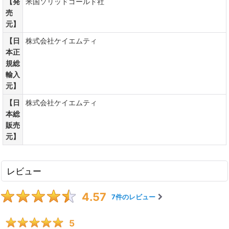
【発
米国ソリッドゴールド社
売
元】
【日
株式会社ケイエムティ
本正
規総
輸入
元】
【日
株式会社ケイエムティ
本総
販売
元】
レビュー
4.57
7
件のレビュー
5