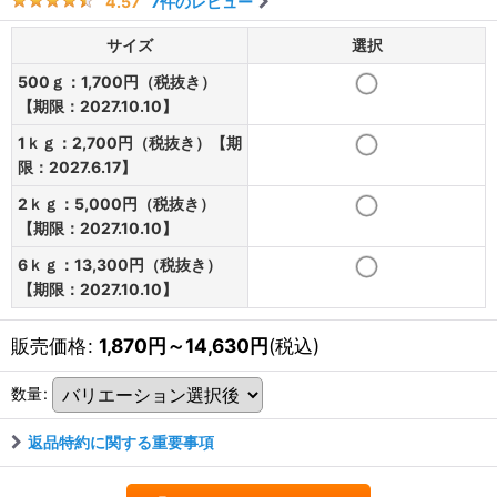
7
件のレビュー
4.57
サイズ
選択
500ｇ：1,700円（税抜き）
【期限：2027.10.10】
1ｋｇ：2,700円（税抜き）【期
限：2027.6.17】
2ｋｇ：5,000円（税抜き）
【期限：2027.10.10】
6ｋｇ：13,300円（税抜き）
【期限：2027.10.10】
販売価格
:
1,870
円
～14,630
円
(税込)
数量
:
返品特約に関する重要事項