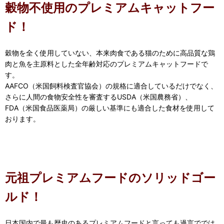
穀物不使用のプレミアムキャットフー
ド！
穀物を全く使用していない、本来肉食である猫のために高品質な鶏
肉と魚を主原料とした全年齢対応のプレミアムキャットフードで
す。
AAFCO（米国飼料検査官協会）の規格に適合しているだけでなく、
さらに人間の食物安全性を審査するUSDA（米国農務省）、
FDA（米国食品医薬局）の厳しい基準にも適合した食材を使用して
おります。
元祖プレミアムフードのソリッドゴー
ルド！
日本国内で最も歴史のあるプレミアムフードと言っても過言ででは