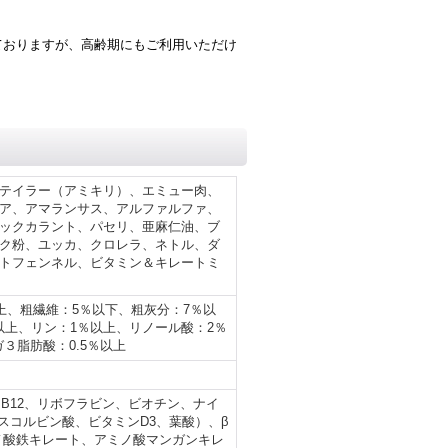
ておりますが、高齢期にもご利用いただけ
テイラー（アミキリ）、エミュー肉、
ア、アマランサス、アルファルファ、
ックカラント、パセリ、亜麻仁油、ブ
ク粉、ユッカ、クロレラ、ネトル、ダ
トフェンネル、ビタミン＆キレートミ
上、粗繊維：5％以下、粗灰分：7％以
％以上、リン：1％以上、リノール酸：2％
３脂肪酸：0.5％以上
、B12、リボフラビン、ビオチン、ナイ
スコルビン酸、ビタミンD3、葉酸）、β
ノ酸鉄キレート、アミノ酸マンガンキレ