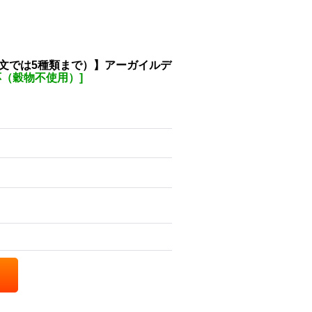
文では5種類まで）】アーガイルデ
応（穀物不使用）
]