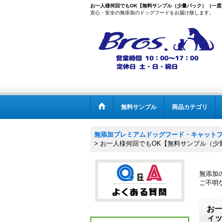
お一人様何回でもOK【無料サンプル（少量パック）（一度のご
安心・安全の無添加のドッグフードをお届け致します。
無料サンプル
商品カテゴリ
無添加プレミアムドッグフード・キャットフー
>
お一人様何回でもOK【無料サンプル（少
無添加の
ご不明な
お
ィッ