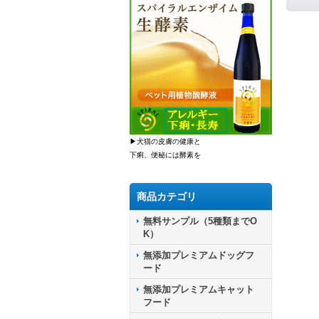
▶犬猫の皮膚の健康と
下痢、便秘には酵素を
商品カテゴリ
無料サンプル（5種類までO
K）
無添加プレミアムドッグフ
ード
無添加プレミアムキャット
フード