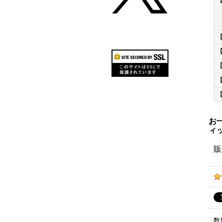
お
ィ
販
数