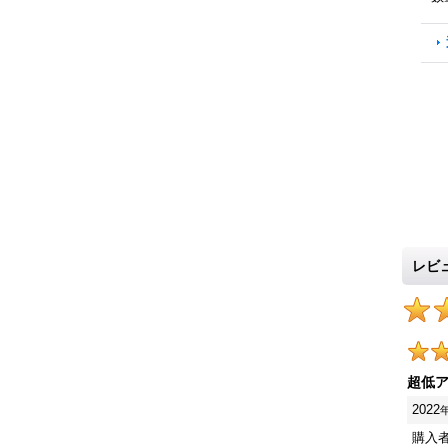
レビ
超低
2022
購入