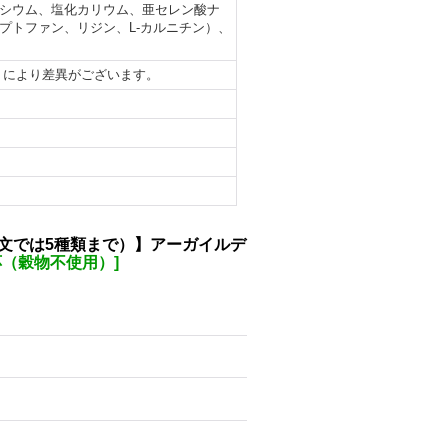
シウム、塩化カリウム、亜セレン酸ナ
プトファン、リジン、L-カルニチン）、
トにより差異がございます。
文では5種類まで）】アーガイルデ
応（穀物不使用）
]