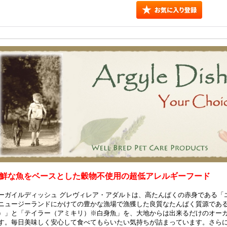
鮮な魚をベースとした穀物不使用の超低アレルギーフード
ーガイルディッシュ グレヴィレア・アダルトは、高たんぱくの赤身である「
ニュージーランドにかけての豊かな漁場で漁獲した良質なたんぱく質源であ
）」と「テイラー（アミキリ）※白身魚」を、大地からは出来るだけのオー
す。毎日美味しく安心して食べてもらいたい気持ちが詰まっています。さら