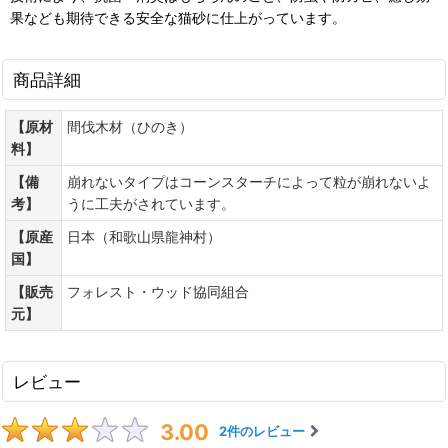
果なども期待できる安全な猫砂に仕上がっています。
商品詳細
【原材
間伐木材（ひのき）
料】
【備
崩れないタイプはコーンスターチによって粒が崩れないよ
考】
うに工夫がされています。
【原産
日本（和歌山県龍神村）
国】
【販売
フォレスト・ウッド協同組合
元】
レビュー
3.00
2
件のレビュー