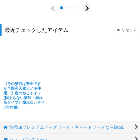
最近チェックしたアイテム
リセット
【その猫砂は安全です
か？国産天然ヒノキ使
用！】森のねこトイレ
[
固まらない猫砂・崩れ
るタイプと崩れないタイ
プの2種
]
無添加プレミアムドッグフード・キャットフードならBros.
ショッピングカート