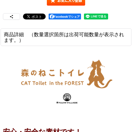
Facebookでシェア
商品詳細 （数量選択箇所は出荷可能数量が表示され
ます。）
安心・安全な素材です！