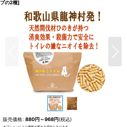
プの2種
]
販売価格
:
880
円
～968
円
(税込)
オプションにより価格が変わる場合もあります。