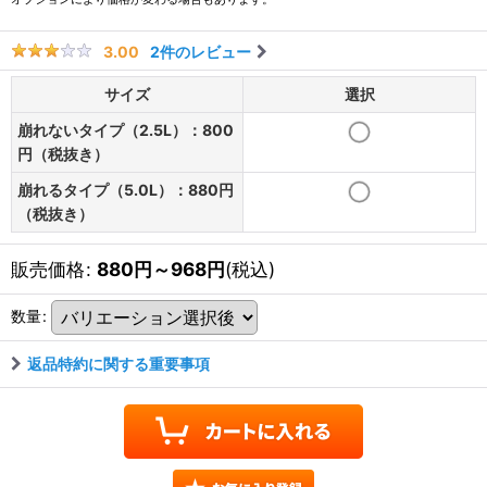
2
件のレビュー
3.00
サイズ
選択
崩れないタイプ（2.5L）：800
円（税抜き）
崩れるタイプ（5.0L）：880円
（税抜き）
販売価格
:
880
円
～968
円
(税込)
数量
:
返品特約に関する重要事項