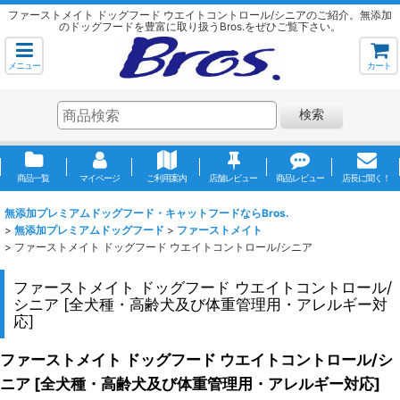
ファーストメイト ドッグフード ウエイトコントロール/シニアのご紹介。無添加
のドッグフードを豊富に取り扱うBros.をぜひご覧下さい。
メニュー
カート
検索
商品一覧
マイページ
ご利用案内
店舗レビュー
商品レビュー
店長に聞く！
無添加プレミアムドッグフード・キャットフードならBros.
>
無添加プレミアムドッグフード
>
ファーストメイト
>
ファーストメイト ドッグフード ウエイトコントロール/シニア
ファーストメイト ドッグフード ウエイトコントロール/
シニア
[
全犬種・高齢犬及び体重管理用・アレルギー対
応
]
ファーストメイト ドッグフード ウエイトコントロール/シ
ニア
[
全犬種・高齢犬及び体重管理用・アレルギー対応
]