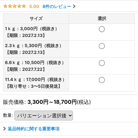
8
件のレビュー
5.00
サイズ
選択
1ｋｇ：3,000円（税抜き）
【期限：2027.2.13】
2.3ｋｇ：5,300円（税抜き）
【期限：2027.2.13】
6.6ｋｇ：10,500円（税抜き）
【期限：2027.7.22】
11.4ｋｇ：17,000円（税抜き）
【取り寄せ：3〜5日後発送】
販売価格
:
3,300
円
～18,700
円
(税込)
数量
:
返品特約に関する重要事項