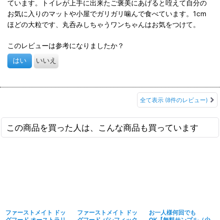
ています。トイレが上手に出来たご褒美にあげると咥えて自分の
お気に入りのマットや小屋でガリガリ噛んで食べています。1cm
ほどの大粒です、丸呑みしちゃうワンちゃんはお気をつけて。
このレビューは参考になりましたか？
はい
いいえ
全て表示
(8件のレビュー)
この商品を買った人は、こんな商品も買っています
ファーストメイト ドッ
ファーストメイト ドッ
お一人様何回でも
グフード オーストラリ
グフード パシフィック
OK【無料サンプル（少