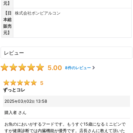
元】
【日
株式会社ボンビアルコン
本総
販売
元】
レビュー
5.00
8
件のレビュー
5
ずっとコレ
2025
03
02
13:58
年
月
日
購入者
さん
お魚のにおいがするフードです。もうすぐ15歳になるミニピンで
すが健康診断では内臓機能が優秀です。店長さんに教えて頂いた