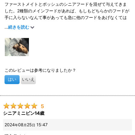
ファーストメイトとボッシュのシニアフードを混ぜて与えてきま
した。2種類のメインフードがあれば、もしもどちらかのフードが
手に入らないなんて事があっても急に他のフードをあげなくては
いけない、なんて事にならず安心だな、と思っています。
...
続きを読む
このレビューは参考になりましたか？
はい
いいえ
5
シニアミニピン14歳
2024
08
25
15:47
年
月
日