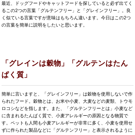
最近、ドッグフードやキャットフードを探していると必ず出てく
るこの2つの言葉「グルテンフリー」と「グレインフリー」。良
く似ている言葉ですが意味はもちろん違います。今日はこの2つ
の言葉を簡単に説明をしたいと思います。
「グレインは穀物」「グルテンはたん
ぱく質」
簡単に言いますと、「グレインフリー」は穀物を使用しないで作
られたフード。穀物とは、お米や小麦、大麦などの麦類、トウモ
ロコシなどを指します。また、「グルテンフリーとは」小麦など
に含まれるたんぱく質で、小麦アレルギーの原因となる物質で
す。ペットも人間も小麦アレルギーが非常に多く、小麦を使用せ
ずに作られた製品などに「グルテンフリー」と表示されるように