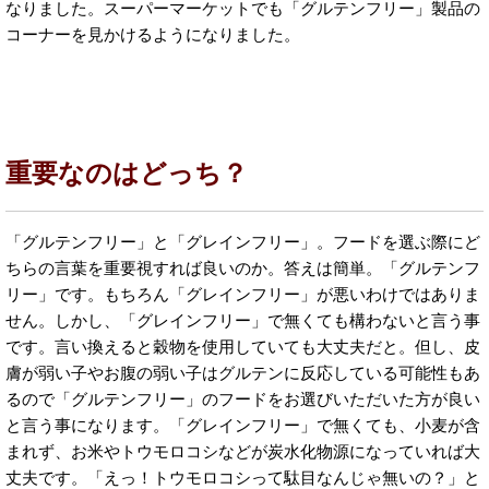
なりました。スーパーマーケットでも「グルテンフリー」製品の
コーナーを見かけるようになりました。
重要なのはどっち？
「グルテンフリー」と「グレインフリー」。フードを選ぶ際にど
ちらの言葉を重要視すれば良いのか。答えは簡単。「グルテンフ
リー」です。もちろん「グレインフリー」が悪いわけではありま
せん。しかし、「グレインフリー」で無くても構わないと言う事
です。言い換えると穀物を使用していても大丈夫だと。但し、皮
膚が弱い子やお腹の弱い子はグルテンに反応している可能性もあ
るので「グルテンフリー」のフードをお選びいただいた方が良い
と言う事になります。「グレインフリー」で無くても、小麦が含
まれず、お米やトウモロコシなどが炭水化物源になっていれば大
丈夫です。「えっ！トウモロコシって駄目なんじゃ無いの？」と