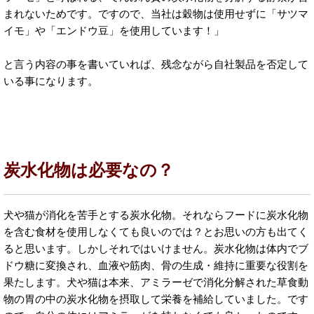
まれないためです。ですので、当社は穀物は使用せずに「サツマ
イモ」や「エンドウ豆」を使用しています！」
と言う内容の事を書いていれば、残念ながら自社製品を否定して
いる事になります。
炭水化物は必要なの？
犬や猫が消化を苦手とする炭水化物。それならフードに炭水化物
を含む食材を使用しなくても良いのでは？とお思いの方も出てく
ると思います。しかしそれではいけません。炭水化物は体内でブ
ドウ糖に変換され、血液や筋肉、骨の生成・維持に重要な役割を
果たします。犬や猫は本来、アミラーゼで消化分解された草食動
物の胃の中の炭水化物を摂取して栄養を補給していました。です