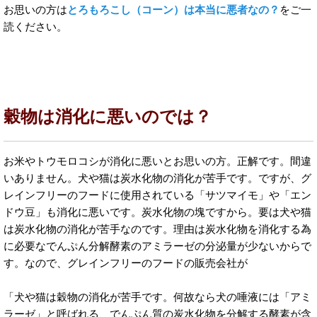
お思いの方は
とろもろこし（コーン）は本当に悪者なの？
をご一
読ください。
穀物は消化に悪いのでは？
お米やトウモロコシが消化に悪いとお思いの方。正解です。間違
いありません。犬や猫は炭水化物の消化が苦手です。ですが、グ
レインフリーのフードに使用されている「サツマイモ」や「エン
ドウ豆」も消化に悪いです。炭水化物の塊ですから。要は犬や猫
は炭水化物の消化が苦手なのです。理由は炭水化物を消化する為
に必要なでんぷん分解酵素のアミラーゼの分泌量が少ないからで
す。なので、グレインフリーのフードの販売会社が
「犬や猫は穀物の消化が苦手です。何故なら犬の唾液には「アミ
ラーゼ」と呼ばれる、でんぷん質の炭水化物を分解する酵素が含