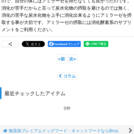
ので、自分の体にはアミラーゼを持たなくても良かったのです。
消化が苦手だからと言って炭水化物の摂取を避けるのでは無く、
消化の苦手な炭水化物を上手に消化出来るようにアミラーゼを摂
取する事が大切です。アミラーゼの摂取には消化酵素系のサプリ
メントをご利用ください。
Facebookでシェア
«
前
次
»
コラム
最近チェックしたアイテム
0件
無添加プレミアムドッグフード・キャットフードならBros.