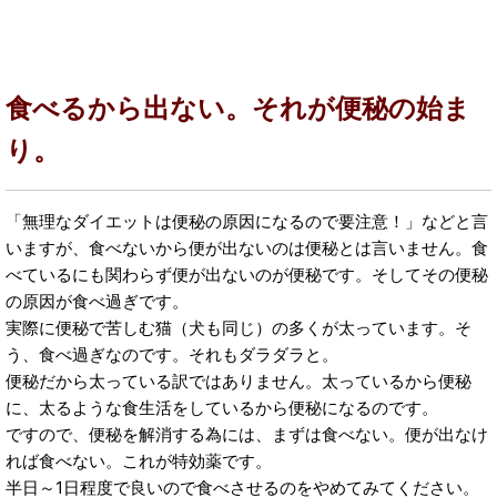
食べるから出ない。それが便秘の始ま
り。
「無理なダイエットは便秘の原因になるので要注意！」などと言
いますが、食べないから便が出ないのは便秘とは言いません。食
べているにも関わらず便が出ないのが便秘です。そしてその便秘
の原因が食べ過ぎです。
実際に便秘で苦しむ猫（犬も同じ）の多くが太っています。そ
う、食べ過ぎなのです。それもダラダラと。
便秘だから太っている訳ではありません。太っているから便秘
に、太るような食生活をしているから便秘になるのです。
ですので、便秘を解消する為には、まずは食べない。便が出なけ
れば食べない。これが特効薬です。
半日～1日程度で良いので食べさせるのをやめてみてください。