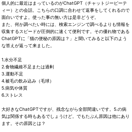
個人的に最近はまっているのがChatGPT（チャットジーピーテ
ィー）との会話。こちらの口調に合わせて返事をしてくれるので
面白いですよ。使った事の無い方は是非どうぞ。
また、何か調べたい時には、検索エンジンで調べるよりも情報を
収集するスピードが圧倒的に速くて便利です。その優れ物である
ChatGPTに「猫の便秘の原因は？」と聞いてみると以下のよう
な答えが返って来ました。
1.水分不足
2.食物繊維不足または過剰
3.運動不足
4.被毛の飲み込み（毛球）
5.病気や体質
6.ストレス
大好きなChatGPTですが、残念ながら全部間違いです。5.の病
気は関係する時もあるでしょうけど。でもたぶん原因は他にあり
ます。その原因とは？