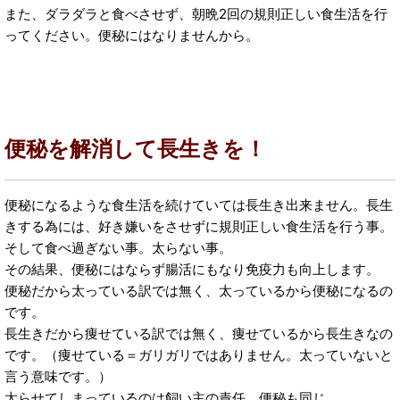
また、ダラダラと食べさせず、朝晩2回の規則正しい食生活を行
ってください。便秘にはなりませんから。
便秘を解消して長生きを！
便秘になるような食生活を続けていては長生き出来ません。長生
きする為には、好き嫌いをさせずに規則正しい食生活を行う事。
そして食べ過ぎない事。太らない事。
その結果、便秘にはならず腸活にもなり免疫力も向上します。
便秘だから太っている訳では無く、太っているから便秘になるの
です。
長生きだから痩せている訳では無く、痩せているから長生きなの
です。（痩せている＝ガリガリではありません。太っていないと
言う意味です。）
太らせてしまっているのは飼い主の責任。便秘も同じ。