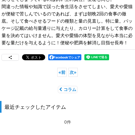
間違った情報や知識で誤った食生活をさせてしまい、愛犬や愛猫
が便秘で苦しんでいるのであれば、まずは朝晩2回の食事の徹
底。そして食べさせるフードの種類と量の見直し。特に量。パッ
ケージ記載の給与量通りに与えたり、カロリー計算をして食事の
量を決めてはいけません。愛犬や愛猫の体型を見ながら本当に必
要な量だけを与えるように！便秘や肥満を解消し目指せ長寿！
Facebookでシェア
«
前
次
»
コラム
最近チェックしたアイテム
0件