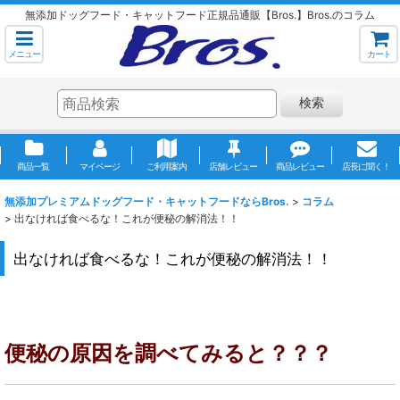
無添加ドッグフード・キャットフード正規品通販【Bros.】Bros.のコラム
メニュー
カート
検索
商品一覧
マイページ
ご利用案内
店舗レビュー
商品レビュー
店長に聞く！
無添加プレミアムドッグフード・キャットフードならBros.
>
コラム
>
出なければ食べるな！これが便秘の解消法！！
出なければ食べるな！これが便秘の解消法！！
便秘の原因を調べてみると？？？