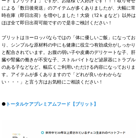
ード【ブリット】」ですが、お陰様で大好評です！！！取り寄せ
による「数日後発送」のアイテムが多くありましたが、大幅に常
時在庫（即日出荷）を増やしました！大袋（12ｋｇなど）以外は
ほぼ全て即日出荷可能ですので是非ご検討ください！
ブリットはヨーロッパならではの「体に優しいご飯」になってお
り、シンプルな原材料の中にも健康に役立つ有効成分がしっかり
と配合されています。お腹の弱い子や皮膚のデリケートな子、肝
臓や腎臓の働きが不安な子、ストルバイトなど泌尿器にトラブル
のある子などなど。幅広くご利用いただける内容になっておりま
す。アイテムが多くありますので「どれが良いかわからな
い・・・」と言う方はお気軽にご相談ください！
●
トータルケアプレミアムフード【ブリット】