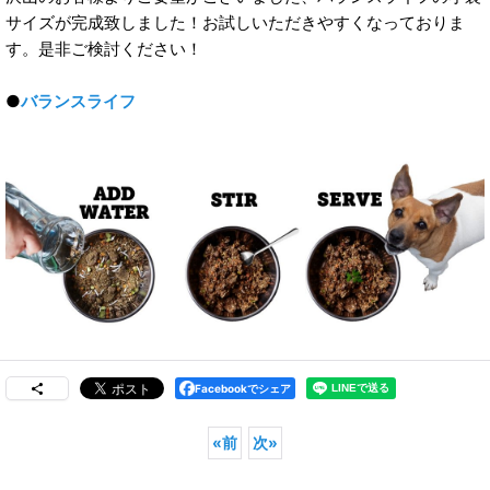
サイズが完成致しました！お試しいただきやすくなっておりま
す。是非ご検討ください！
●
バランスライフ
Facebookでシェア
«
前
次
»