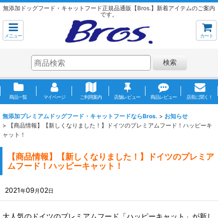
無添加ドッグフード・キャットフード正規品通販【Bros.】新着アイテムのご案内
です。
メニュー
カート
検索
商品一覧
マイページ
ご利用案内
店舗レビュー
商品レビュー
店長に聞く！
無添加プレミアムドッグフード・キャットフードならBros.
>
お知らせ
>
【商品情報】【新しくなりました！】ドイツのプレミアムフード！ハッピーキ
ャット！
【商品情報】【新しくなりました！】ドイツのプレミア
ムフード！ハッピーキャット！
2021
09
02
年
月
日
大人気のドイツのプレミアムフード「ハッピーキャット」が新し