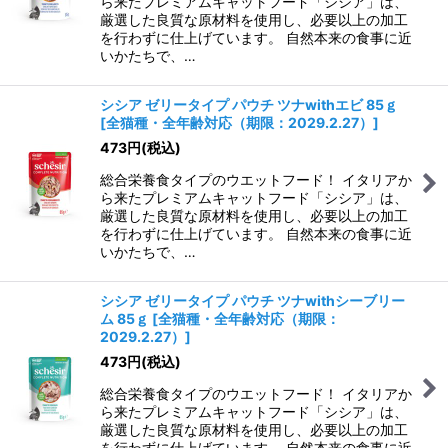
ら来たプレミアムキャットフード「シシア」は、
厳選した良質な原材料を使用し、必要以上の加工
を行わずに仕上げています。 自然本来の食事に近
いかたちで、…
シシア ゼリータイプ パウチ ツナwithエビ 85ｇ
[
全猫種・全年齢対応（期限：2029.2.27）
]
473
円
(税込)
総合栄養食タイプのウエットフード！ イタリアか
ら来たプレミアムキャットフード「シシア」は、
厳選した良質な原材料を使用し、必要以上の加工
を行わずに仕上げています。 自然本来の食事に近
いかたちで、…
シシア ゼリータイプ パウチ ツナwithシーブリー
ム 85ｇ
[
全猫種・全年齢対応（期限：
2029.2.27）
]
473
円
(税込)
総合栄養食タイプのウエットフード！ イタリアか
ら来たプレミアムキャットフード「シシア」は、
厳選した良質な原材料を使用し、必要以上の加工
を行わずに仕上げています。 自然本来の食事に近