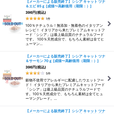
【メーカーによる販売終了】シシア キャット ツナ
＆エビ 85ｇ
[
成猫〜高齢猫用（期限：）
]
396
円
(税込)
1
件
100％ナチュラル！無添加・無着色のイタリアン
レシピ！ イタリアから来たプレミアムキャットフ
ード「シシア」は最上級品質のナチュラルフード
です。 100％天然成分で、もちろん素材は全てヒ
ューマン…
【メーカーによる販売終了】シシア キャット ツナ
＆サーモン 70ｇ
[
成猫〜高齢猫用（期限：）
]
396
円
(税込)
5
件
穀物不使用でアレルギーに配慮したウエットフー
ド！ イタリアから来たプレミアムキャットフード
「シシア」は最上級品質のナチュラルフードで
す。100％天然成分で、もちろん素材は全てヒュ
ーマングレード。…
【メーカーによる販売終了】シシア キャット ツナ