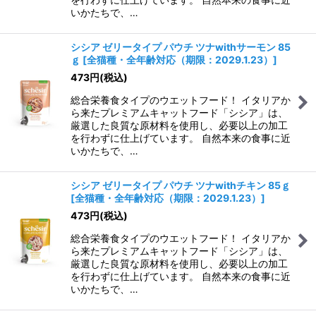
いかたちで、…
シシア ゼリータイプ パウチ ツナwithサーモン 85
ｇ
[
全猫種・全年齢対応（期限：2029.1.23）
]
473
円
(税込)
総合栄養食タイプのウエットフード！ イタリアか
ら来たプレミアムキャットフード「シシア」は、
厳選した良質な原材料を使用し、必要以上の加工
を行わずに仕上げています。 自然本来の食事に近
いかたちで、…
シシア ゼリータイプ パウチ ツナwithチキン 85ｇ
[
全猫種・全年齢対応（期限：2029.1.23）
]
473
円
(税込)
総合栄養食タイプのウエットフード！ イタリアか
ら来たプレミアムキャットフード「シシア」は、
厳選した良質な原材料を使用し、必要以上の加工
を行わずに仕上げています。 自然本来の食事に近
いかたちで、…