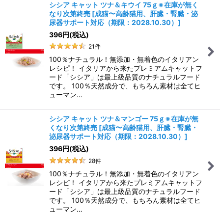
シシア キャット ツナ＆キウイ 75ｇ※在庫が無く
なり次第終売
[
成猫〜高齢猫用、肝臓・腎臓・泌
尿器サポート対応（期限：2028.10.30）
]
396
円
(税込)
21
件
100％ナチュラル！無添加・無着色のイタリアン
レシピ！ イタリアから来たプレミアムキャットフ
ード「シシア」は最上級品質のナチュラルフード
です。 100％天然成分で、もちろん素材は全てヒ
ューマン…
シシア キャット ツナ＆マンゴー 75ｇ※在庫が無
くなり次第終売
[
成猫〜高齢猫用、肝臓・腎臓・
泌尿器サポート対応（期限：2028.10.30）
]
396
円
(税込)
28
件
100％ナチュラル！無添加・無着色のイタリアン
レシピ！ イタリアから来たプレミアムキャットフ
ード「シシア」は最上級品質のナチュラルフード
です。 100％天然成分で、もちろん素材は全てヒ
ューマン…