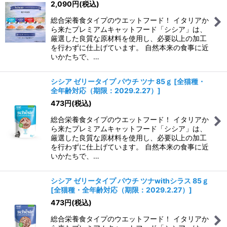
2,090
円
(税込)
総合栄養食タイプのウエットフード！ イタリアか
絞り込む
ら来たプレミアムキャットフード「シシア」は、
厳選した良質な原材料を使用し、必要以上の加工
を行わずに仕上げています。 自然本来の食事に近
いかたちで、…
シシア ゼリータイプ パウチ ツナ 85ｇ
[
全猫種・
全年齢対応（期限：2029.2.27）
]
473
円
(税込)
総合栄養食タイプのウエットフード！ イタリアか
ら来たプレミアムキャットフード「シシア」は、
厳選した良質な原材料を使用し、必要以上の加工
を行わずに仕上げています。 自然本来の食事に近
いかたちで、…
シシア ゼリータイプ パウチ ツナwithシラス 85ｇ
[
全猫種・全年齢対応（期限：2029.2.27）
]
473
円
(税込)
総合栄養食タイプのウエットフード！ イタリアか