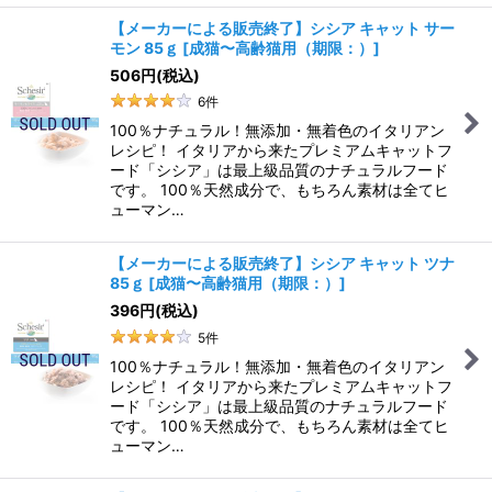
【メーカーによる販売終了】シシア キャット サー
モン 85ｇ
[
成猫〜高齢猫用（期限：）
]
506
円
(税込)
6
件
100％ナチュラル！無添加・無着色のイタリアン
レシピ！ イタリアから来たプレミアムキャットフ
ード「シシア」は最上級品質のナチュラルフード
です。 100％天然成分で、もちろん素材は全てヒ
ューマン…
【メーカーによる販売終了】シシア キャット ツナ
85ｇ
[
成猫〜高齢猫用（期限：）
]
396
円
(税込)
5
件
100％ナチュラル！無添加・無着色のイタリアン
レシピ！ イタリアから来たプレミアムキャットフ
ード「シシア」は最上級品質のナチュラルフード
です。 100％天然成分で、もちろん素材は全てヒ
ューマン…