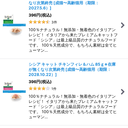
なり次第終売
[
成猫〜高齢猫用（期限：
2027.5.6）
]
396
円
(税込)
3
件
100％ナチュラル！無添加・無着色のイタリアン
レシピ！ イタリアから来たプレミアムキャットフ
ード「シシア」は最上級品質のナチュラルフード
です。 100％天然成分で、もちろん素材は全てヒ
ューマン…
シシア キャット チキンフィレ＆ハム 85ｇ※在庫
が無くなり次第終売
[
成猫〜高齢猫用（期限：
2028.10.22）
]
396
円
(税込)
1
件
100％ナチュラル！無添加・無着色のイタリアン
レシピ！ イタリアから来たプレミアムキャットフ
ード「シシア」は最上級品質のナチュラルフード
です。 100％天然成分で、もちろん素材は全てヒ
ューマン…