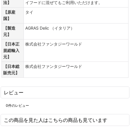
法】
イフードに混ぜてもご利用いただけます。
【原産
タイ
国】
【製造
AGRAS Delic （イタリア）
元】
【日本正
株式会社ファンタジーワールド
規総輸入
元】
【日本総
株式会社ファンタジーワールド
販売元】
レビュー
0
件のレビュー
この商品を見た人はこちらの商品も見ています