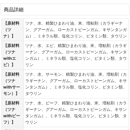
商品詳細
【原材料
ツナ、水、精製ひまわり油、米、増粘剤（カラギーナ
（ツ
ン、グアーガム、ローカストビーンガム、キサンタンガ
ナ）】
ム）、ミネラル類、塩化コリン、ビタミン類、タウリン
【原材料
ツナ、水、エビ、精製ひまわり油、米、増粘剤（カラギ
（ツナ
ーナン、グアーガム、ローカストビーンガム、キサンタ
withエ
ンガム）、ミネラル類、塩化コリン、ビタミン類、タウ
ビ）】
リン
【原材料
ツナ、水、サーモン、精製ひまわり油、米、増粘剤（カ
（ツナ
ラギーナン、グアーガム、ローカストビーンガム、キサ
withサー
ンタンガム）、ミネラル類、塩化コリン、ビタミン類、
モン）】
タウリン
【原材料
ツナ、水、ビーフ、精製ひまわり油、米、増粘剤（カラ
（ツナ
ギーナン、グアーガム、ローカストビーンガム、キサン
withビー
タンガム）、ミネラル類、塩化コリン、ビタミン類、タ
フ）】
ウリン