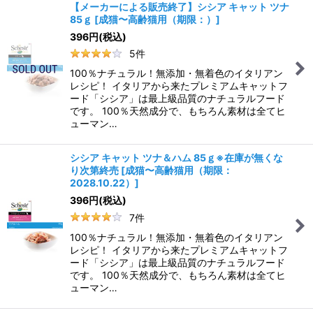
【メーカーによる販売終了】シシア キャット ツナ
85ｇ
[
成猫〜高齢猫用（期限：）
]
396
円
(税込)
5
件
100％ナチュラル！無添加・無着色のイタリアン
レシピ！ イタリアから来たプレミアムキャットフ
ード「シシア」は最上級品質のナチュラルフード
です。 100％天然成分で、もちろん素材は全てヒ
ューマン…
シシア キャット ツナ＆ハム 85ｇ※在庫が無くな
り次第終売
[
成猫〜高齢猫用（期限：
2028.10.22）
]
396
円
(税込)
7
件
100％ナチュラル！無添加・無着色のイタリアン
レシピ！ イタリアから来たプレミアムキャットフ
ード「シシア」は最上級品質のナチュラルフード
です。 100％天然成分で、もちろん素材は全てヒ
ューマン…