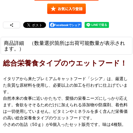
Facebookでシェア
商品詳細 （数量選択箇所は出荷可能数量が表示され
ます。）
総合栄養食タイプのウエットフード！
イタリアから来たプレミアムキャットフード「シシア」は、厳選し
た良質な原材料を使用し、必要以上の加工を行わずに仕上げていま
す。
自然本来の食事に近いかたちで、愛猫の栄養ニーズにしっかり応え
ます。食欲をそそるためだけに加えられる添加物や防腐剤、着色料
は一切使用していません。ビタミンやミネラルを多く含んだ栄養価
の高い総合栄養食タイプのウエットフードです。
小さめの缶詰（50ｇ）が6個入ったセット販売です。味は4種類。