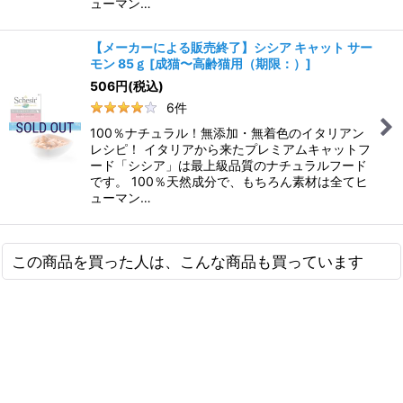
ューマン…
【メーカーによる販売終了】シシア キャット サー
モン 85ｇ
[
成猫〜高齢猫用（期限：）
]
506
円
(税込)
6
件
100％ナチュラル！無添加・無着色のイタリアン
レシピ！ イタリアから来たプレミアムキャットフ
ード「シシア」は最上級品質のナチュラルフード
です。 100％天然成分で、もちろん素材は全てヒ
ューマン…
この商品を買った人は、こんな商品も買っています