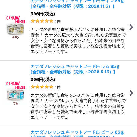
カナダフレッシュ キャットフード缶 チキン 85ｇ
[
全猫種・全年齢対応（期限：2028.11.5）
]
並び順
:
396
円
(税込)
1
件
絞り込む
カナダの新鮮な食材をふんだんに使用した総合栄
養食！ カナダの広大な大地で育まれた栄養豊かで
安心・安全な食材から作られた、猫本来の自然な
食事に密着した贅沢で美味しい総合栄養食猫用ウ
エットフードです…
カナダフレッシュ キャットフード缶 ラム 85ｇ
[
全猫種・全年齢対応（期限：2028.5.15）
]
396
円
(税込)
1
件
カナダの新鮮な食材をふんだんに使用した総合栄
養食！ カナダの広大な大地で育まれた栄養豊かで
安心・安全な食材から作られた、猫本来の自然な
食事に密着した贅沢で美味しい総合栄養食猫用ウ
エットフードです…
カナダフレッシュ キャットフード缶 ビーフ 85ｇ