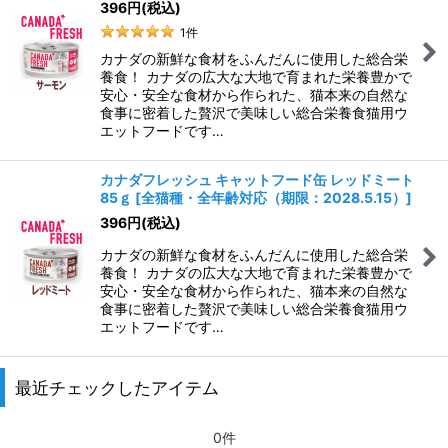
396
円
(税込)
1
件
カナダの新鮮な食材をふんだんに使用した総合栄
養食！ カナダの広大な大地で育まれた栄養豊かで
安心・安全な食材から作られた、猫本来の自然な
食事に密着した贅沢で美味しい総合栄養食猫用ウ
エットフードです…
カナダフレッシュ キャットフード缶 レッドミート
85ｇ
[
全猫種・全年齢対応（期限：2028.5.15）
]
396
円
(税込)
カナダの新鮮な食材をふんだんに使用した総合栄
養食！ カナダの広大な大地で育まれた栄養豊かで
安心・安全な食材から作られた、猫本来の自然な
食事に密着した贅沢で美味しい総合栄養食猫用ウ
エットフードです…
最近チェックしたアイテム
0件