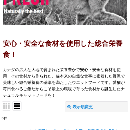
安心・安全な食材を使用した総合栄養
食！
カナダの広大な大地で育まれた栄養豊かで安心・安全な食材を使
用！その食材から作られた、猫本来の自然な食事に密着した贅沢で
美味しい総合栄養食の基準を満たしたウエットフードです。愛猫が
毎日食べるご飯だからこそ最上の環境で育った食材から誕生したナ
チュラルキャットフードを！
表示順変更
閉じる
6
件
表示数
: