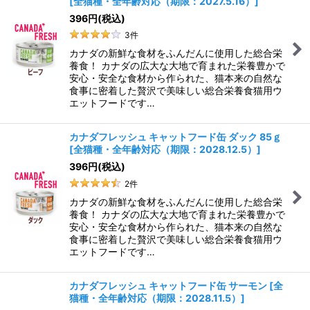
[
全猫種・全年齢対応（期限：2027.5.16）
]
396
円
(税込)
3
件
カナダの新鮮な食材をふんだんに使用した総合栄
養食！ カナダの広大な大地で育まれた栄養豊かで
安心・安全な食材から作られた、猫本来の自然な
食事に密着した贅沢で美味しい総合栄養食猫用ウ
エットフードです…
カナダフレッシュ キャットフード缶 ダック 85ｇ
[
全猫種・全年齢対応（期限：2028.12.5）
]
396
円
(税込)
2
件
カナダの新鮮な食材をふんだんに使用した総合栄
養食！ カナダの広大な大地で育まれた栄養豊かで
安心・安全な食材から作られた、猫本来の自然な
食事に密着した贅沢で美味しい総合栄養食猫用ウ
エットフードです…
カナダフレッシュ キャットフード缶 サーモン
[
全
猫種・全年齢対応（期限：2028.11.5）
]